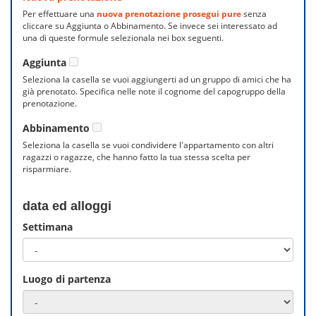
Per effettuare una
nuova prenotazione prosegui pure
senza
cliccare su Aggiunta o Abbinamento. Se invece sei interessato ad
una di queste formule selezionala nei box seguenti.
Aggiunta
Seleziona la casella se vuoi aggiungerti ad un gruppo di amici che ha
già prenotato. Specifica nelle note il cognome del capogruppo della
prenotazione.
Abbinamento
Seleziona la casella se vuoi condividere l'appartamento con altri
ragazzi o ragazze, che hanno fatto la tua stessa scelta per
risparmiare.
data ed alloggi
Settimana
Luogo di partenza