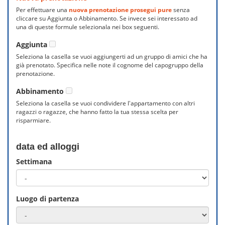
Per effettuare una
nuova prenotazione prosegui pure
senza
cliccare su Aggiunta o Abbinamento. Se invece sei interessato ad
una di queste formule selezionala nei box seguenti.
Aggiunta
Seleziona la casella se vuoi aggiungerti ad un gruppo di amici che ha
già prenotato. Specifica nelle note il cognome del capogruppo della
prenotazione.
Abbinamento
Seleziona la casella se vuoi condividere l'appartamento con altri
ragazzi o ragazze, che hanno fatto la tua stessa scelta per
risparmiare.
data ed alloggi
Settimana
Luogo di partenza