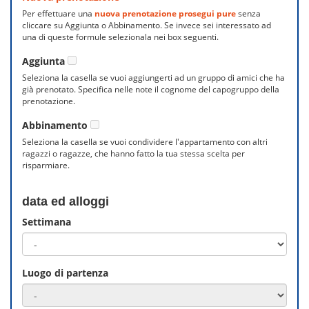
Per effettuare una
nuova prenotazione prosegui pure
senza
cliccare su Aggiunta o Abbinamento. Se invece sei interessato ad
una di queste formule selezionala nei box seguenti.
Aggiunta
Seleziona la casella se vuoi aggiungerti ad un gruppo di amici che ha
già prenotato. Specifica nelle note il cognome del capogruppo della
prenotazione.
Abbinamento
Seleziona la casella se vuoi condividere l'appartamento con altri
ragazzi o ragazze, che hanno fatto la tua stessa scelta per
risparmiare.
data ed alloggi
Settimana
Luogo di partenza