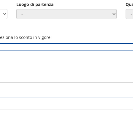
Luogo di partenza
Qua
iona lo sconto in vigore!