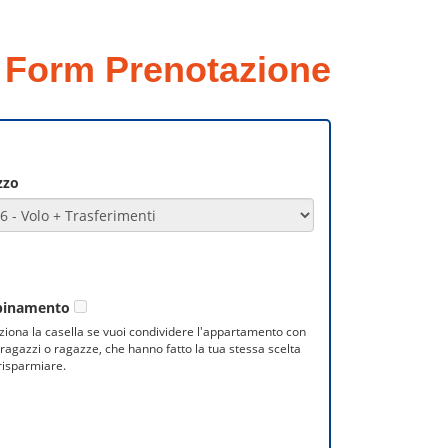
Form Prenotazione
zzo
binamento
ziona la casella se vuoi condividere l'appartamento con
i ragazzi o ragazze, che hanno fatto la tua stessa scelta
risparmiare.