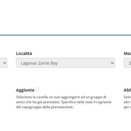
Località
Me
Aggiunta
Ab
Seleziona la casella se vuoi aggiungerti ad un gruppo di
Sele
amici che ha già prenotato. Specifica nelle note il cognome
altr
del capogruppo della prenotazione.
per 