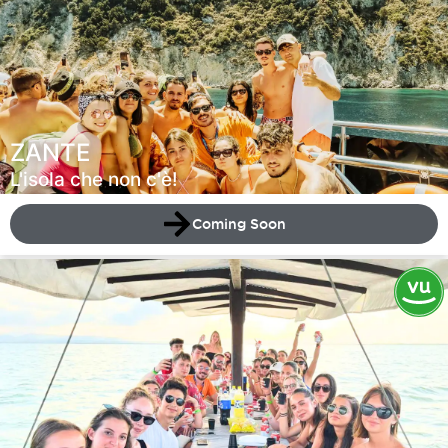
ZANTE
L'isola che non c'è!
Coming Soon