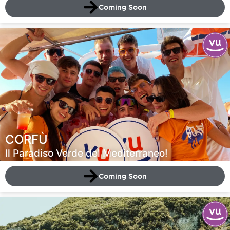
Coming Soon
CORFÙ
Il Paradiso Verde del Mediterraneo!
Coming Soon