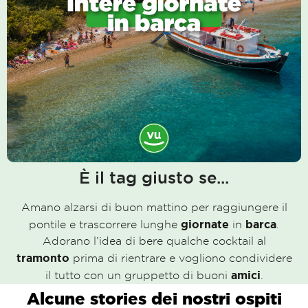
È il tag giusto se...
Amano alzarsi di buon mattino per raggiungere il
giornate
barca
pontile e trascorrere lunghe
in
.
Adorano l’idea di bere qualche cocktail al
tramonto
prima di rientrare e vogliono condividere
amici
il tutto con un gruppetto di buoni
.
Alcune stories dei nostri ospiti