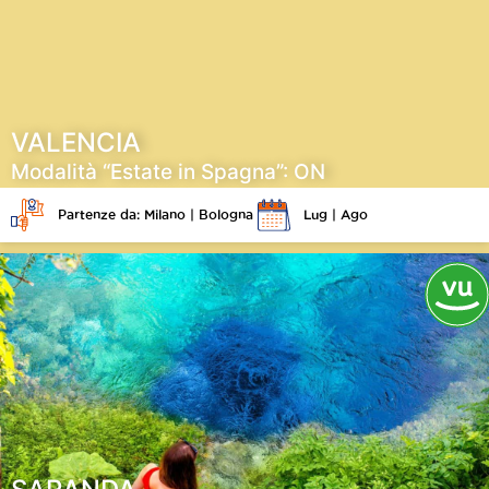
VALENCIA
Modalità “Estate in Spagna”: ON
Partenze da: Milano | Bologna
Lug | Ago