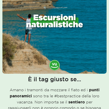
È il tag giusto se...
punti
Amano i tramonti da mozzare il fiato ed i
panoramici
sono tra le #bestpractice della loro
sentiero
vacanza. Non importa se il
per
raggiungerli non è proprio comodo o se bisogna