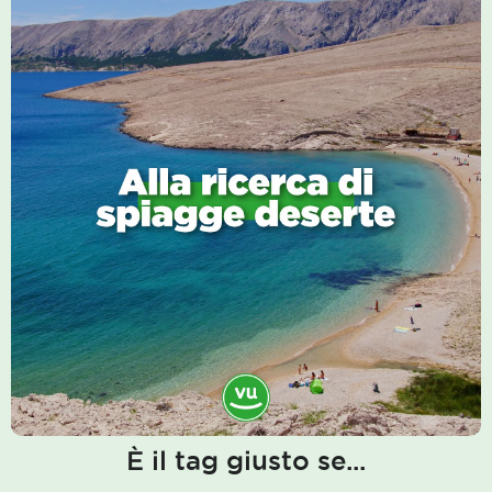
È il tag giusto se...