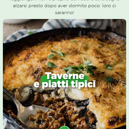
alzarsi presto dopo aver dormito poco: loro ci
saranno!