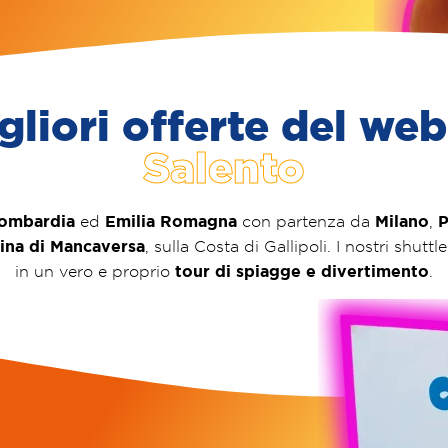
gliori offerte del web 
Salento
ombardia
Emilia Romagna
Milano
P
ed
con partenza da
,
ina di Mancaversa
, sulla Costa di Gallipoli. I nostri shut
tour di spiagge e divertimento
in un vero e proprio
.