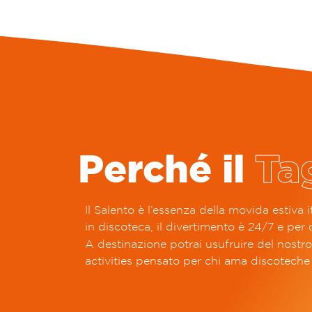
Perché il
Ta
Il Salento è l’essenza della movida estiva it
in discoteca, il divertimento è 24/7 e per 
A destinazione potrai usufruire del nostr
activities pensato per chi ama discoteche