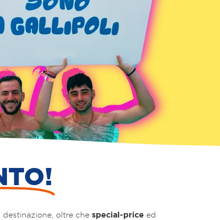
NTO!
special-price
a destinazione, oltre che
ed