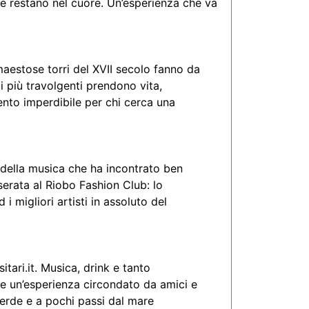
he restano nel cuore. Un’esperienza che va
maestose torri del XVII secolo fanno da
mi più travolgenti prendono vita,
nto imperdibile per chi cerca una
 della musica che ha incontrato ben
serata al Riobo Fashion Club: lo
i migliori artisti in assoluto del
itari.it. Musica, drink e tanto
ere un’esperienza circondato da amici e
verde e a pochi passi dal mare