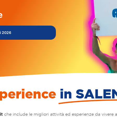
e
ni 2026
xperience
in SALE
it
che include le migliori attività ed esperienze da vivere 