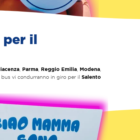
per il
iacenza
Parma
Reggio Emilia
Modena
,
,
,
,
Salento
tle bus vi condurranno in giro per il