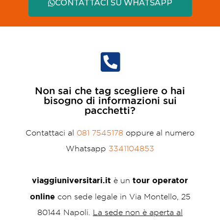
CONTATTACI SU WHATSAPP
Non sai che tag scegliere o hai
bisogno di informazioni sui
pacchetti?
Contattaci al
081 7545178
oppure al numero
Whatsapp
3341104853
viaggiuniversitari.it
tour operator
è un
online
con sede legale in Via Montello, 25
80144 Napoli.
La sede non è aperta al