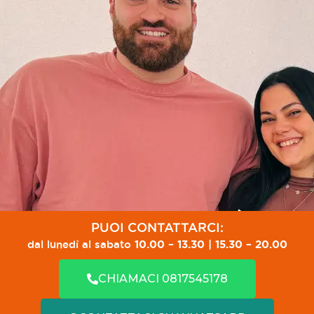
PUOI CONTATTARCI:
dal lunedì al sabato
10.00 – 13.30 | 15.30 – 20.00
CHIAMACI 0817545178