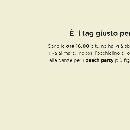
È il tag giusto per
ore 16.00
Sono le
e tu ne hai già ab
riva al mare. Indossi l’occhialino di 
beach party
alle danze per i
più fig