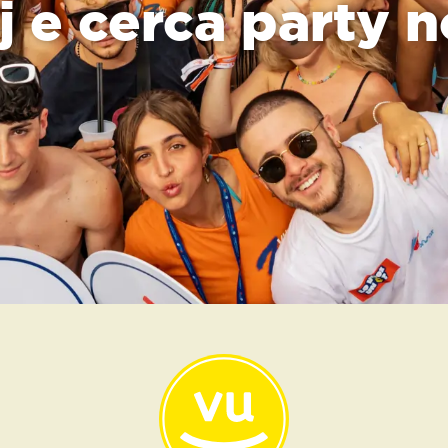
j e cerca party 