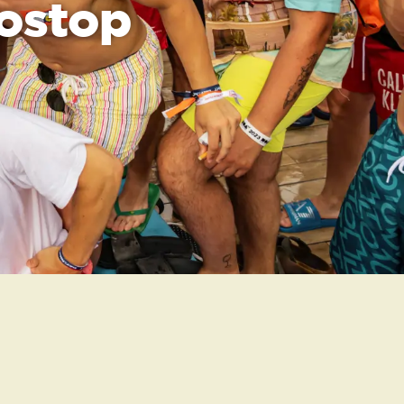
nostop