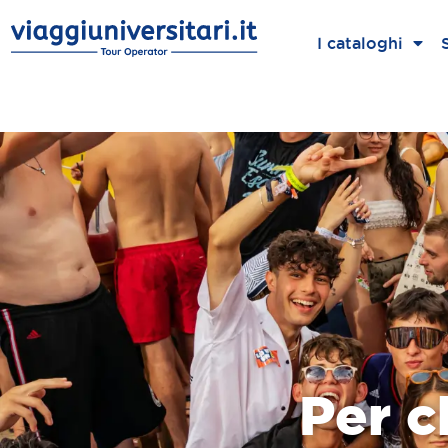
I cataloghi
Per c