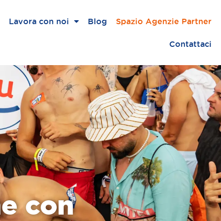
Lavora con noi
Blog
Spazio Agenzie Partner
Contattaci
he con