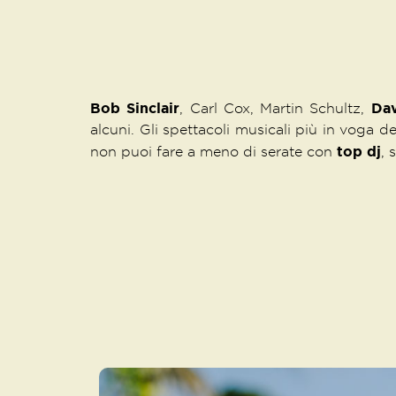
Bob Sinclair
Dav
, Carl Cox, Martin Schultz,
alcuni. Gli spettacoli musicali più in voga de
top dj
non puoi fare a meno di serate con
, 