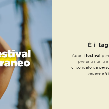
È il tag
festival
Adori i
perc
preferiti riuniti 
circondato da perso
v
vedere e