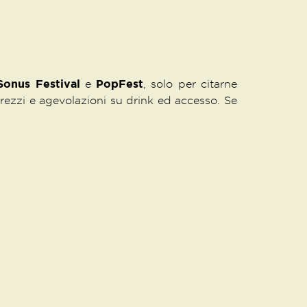
Sonus Festival
PopFest
e
, solo per citarne
i prezzi e agevolazioni su drink ed accesso. Se