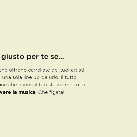
 giusto per te se...
hé offrono carrellate dei tuoi artisti
in una sola line up da urlo. Il tutto
ne che hanno il tuo stesso modo di
ivere
la musica
. Che figata!