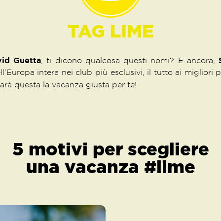
TAG LIME
id Guetta
, ti dicono qualcosa questi nomi? E ancora,
ll’Europa intera nei club più esclusivi, il tutto ai miglior
sarà questa la vacanza giusta per te!
5 motivi per scegliere
una vacanza #lime