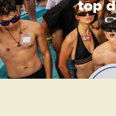
top d