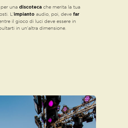
discoteca
 per una
che merita la tua
impianto
far
sti. L’
audio, poi, deve
tre il gioco di luci deve essere in
ultarti in un’altra dimensione.