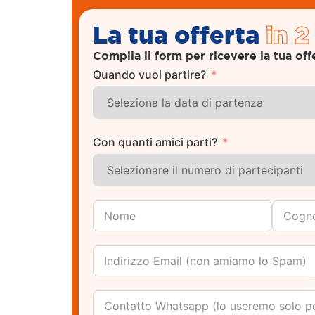
La tua offerta
in 2
Compila il form per ricevere la tua off
Quando vuoi partire?
Con quanti amici parti?