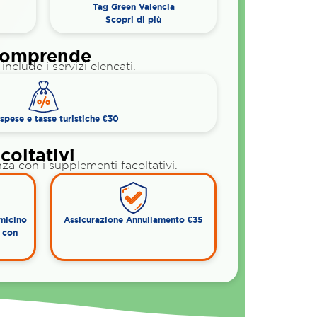
Tag Green Valencia
Scopri di più
comprende
nclude i servizi elencati.
 spese e tasse turistiche €30
coltativi
za con i supplementi facoltativi.
umicino
Assicurazione Annullamento €35
a con