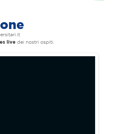
ione
sitari.it
es live
dei nostri ospiti.