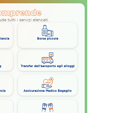
omprende
e tutti i servizi elencati.
lencia
Borsa piccola
g
Transfer dall'aeroporto agli alloggi
ncia
Assicurazione Medico Bagaglio