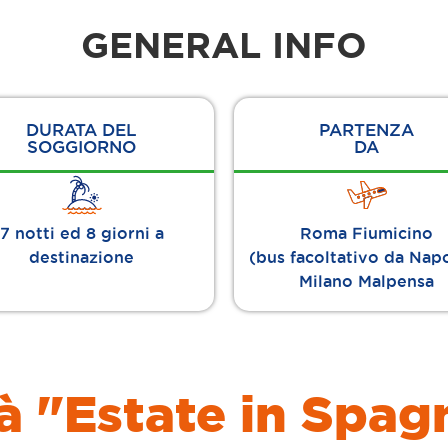
GENERAL INFO
DURATA DEL
PARTENZA
SOGGIORNO
DA
7 notti ed 8 giorni a
Roma Fiumicino
destinazione
(bus facoltativo da Napo
Milano Malpensa
à "Estate in Spag