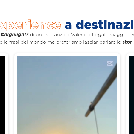
xperience
a destinaz
#
highlights
i
di una vacanza a Valencia targata viaggiuniver
stori
 le frasi del mondo ma preferiamo lasciar parlare le