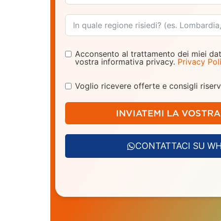
Acconsento al trattamento dei miei dat
vostra informativa privacy.
Privacy Pol
Voglio ricevere offerte e consigli riserva
INVIATEMI LA VOSTR
CONTATTACI SU W