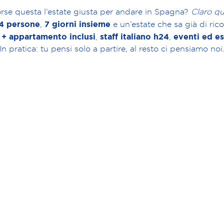
orse questa l’estate giusta per andare in Spagna?
Claro qu
4 persone
7 giorni insieme
,
e un’estate che sa già di ric
 + appartamento inclusi
staff italiano h24
eventi ed es
,
,
In pratica: tu pensi solo a partire, al resto ci pensiamo noi