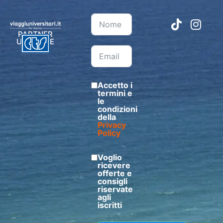
PARTNER
UFFICIALE
Accetto i
termini e
le
condizioni
della
Privacy
Policy
Voglio
ricevere
offerte e
consigli
riservate
agli
iscritti