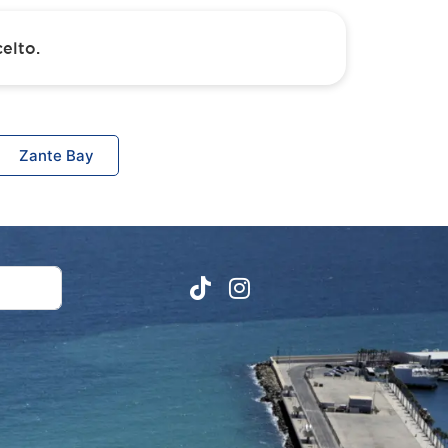
elto.
Zante Bay