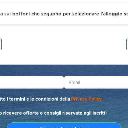
ca sui bottoni che seguono per selezionare l’alloggio sc
to i termini e le condizioni della
Privacy Policy
o ricevere offerte e consigli riservate agli iscritti