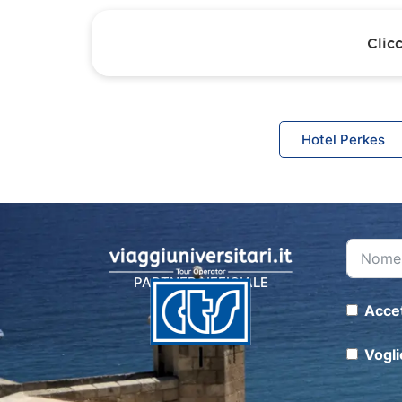
Clic
Hotel Perkes
PARTNER UFFICIALE
Accet
Vogli