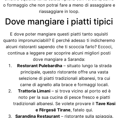
o formaggio che non potrai fare a meno di assaggiare e
riassaggiare in loop.
Dove mangiare i piatti tipici
E dove poter mangiare questi piatti tanto squisiti
quanto impronunciabili? E perché adesso ti indicheremo
alcuni ristoranti sapendo che ti scoccia farlo? Eccoci,
continua a leggere per scoprire alcuni migliori posti
dove mangiare a Saranda:
Restorant Pulebardha
– situato lungo la strada
principale, questo ristorante offre una vasta
selezione di piatti tradizionali albanesi, tra cui
carne di agnello alla brace e formaggi locali.
Trattoria Limani
– si trova vicino al porto ed è
noto per la sua cucina di pesce fresco e piatti
tradizionali albanesi. Se volete provare il
Tave Kosi
e Fërgesë Tirane
, fatelo qui.
Sarandina Restaurant
– ristorante sulla spiaggia,