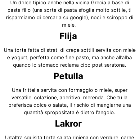
Un dolce tipico anche nella vicina Grecia a base di
pasta fillo (una sorta di pasta sfoglia molto sottile, ti
risparmiamo di cercarla su google), noci e sciroppo di
miele.
Flija
Una torta fatta di strati di crepe sottili servita con miele
e yogurt, perfetta come fine pasto, ma anche all’alba
quando lo stomaco reclama cibo post seratona.
Petulla
Una frittella servita con formaggio o miele, super
versatile: colazione, aperitivo, merenda. Che tu la
preferisca dolce o salata, il rischio di mangiarne una
quantità spropositata è dietro l’angolo.
Lakror
Un’altra squisita torta salata ripiena con verdure, carne