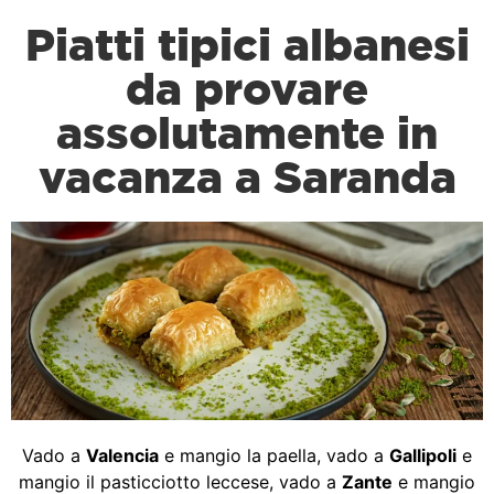
Piatti tipici albanesi
da provare
assolutamente in
vacanza a Saranda
Vado a
Valencia
e mangio la paella, vado a
Gallipoli
e
mangio il pasticciotto leccese, vado a
Zante
e mangio