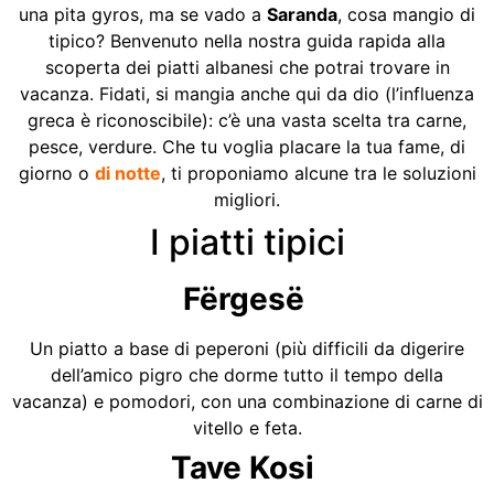
una pita gyros, ma se vado a
Saranda
, cosa mangio di
tipico? Benvenuto nella nostra guida rapida alla
scoperta dei piatti albanesi che potrai trovare in
vacanza. Fidati, si mangia anche qui da dio (l’influenza
greca è riconoscibile): c’è una vasta scelta tra carne,
pesce, verdure. Che tu voglia placare la tua fame, di
giorno o
di notte
, ti proponiamo alcune tra le soluzioni
migliori.
I piatti tipici
Fërgesë
Un piatto a base di peperoni (più difficili da digerire
dell’amico pigro che dorme tutto il tempo della
vacanza) e pomodori, con una combinazione di carne di
vitello e feta.
Tave Kosi