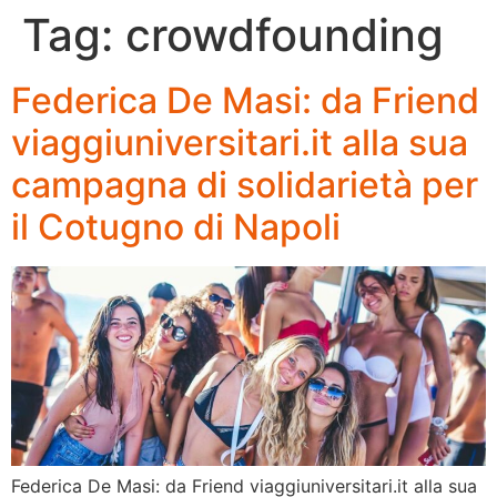
Tag:
crowdfounding
Federica De Masi: da Friend
viaggiuniversitari.it alla sua
campagna di solidarietà per
il Cotugno di Napoli
Federica De Masi: da Friend viaggiuniversitari.it alla sua