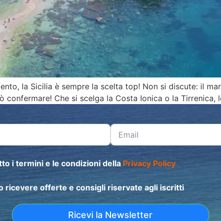
o, la Sicilia è sempre la scelta top! Non si discute: il mare d
può confermare! Che si scelga la Costa Ionica o la Tirrenica,
to i termini e le condizioni della
Privacy Policy
o ricevere offerte e consigli riservate agli iscritti
Ricevi la Newsletter