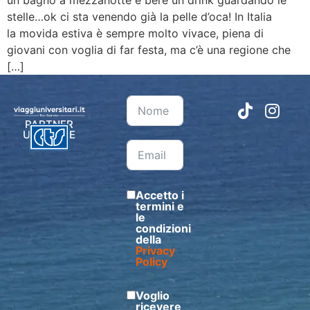
stelle…ok ci sta venendo già la pelle d’oca! In Italia
la movida estiva è sempre molto vivace, piena di
giovani con voglia di far festa, ma c’è una regione che
[…]
PARTNER
UFFICIALE
Accetto i
termini e
le
condizioni
della
Privacy
Policy
Voglio
ricevere