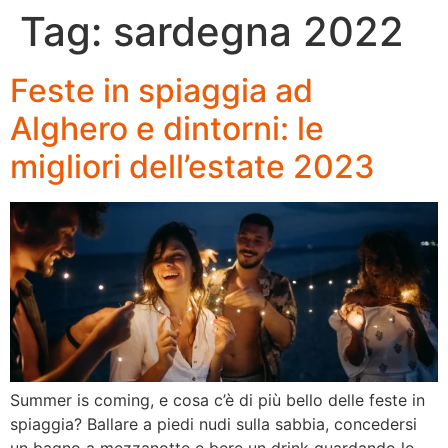
Tag:
sardegna 2022
Feste in spiaggia ad
Alghero e dintorni: le
migliori dell’estate 2023
Summer is coming, e cosa c’è di più bello delle feste in
spiaggia? Ballare a piedi nudi sulla sabbia, concedersi
un bagno a mezzanotte e bere un drink guardando le