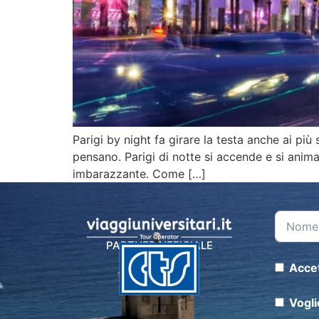
Parigi by night fa girare la testa anche ai pi
pensano. Parigi di notte si accende e si anima 
imbarazzante. Come […]
PARTNER UFFICIALE
Accet
Vogli