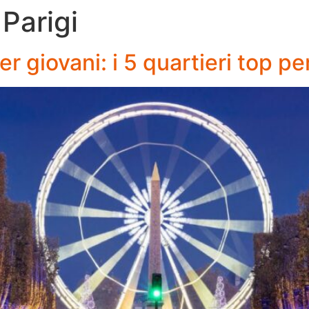
 Parigi
r giovani: i 5 quartieri top per