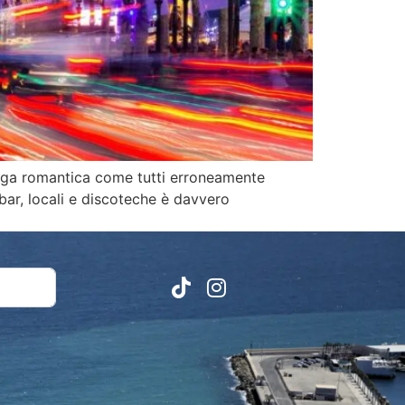
a fuga romantica come tutti erroneamente
 bar, locali e discoteche è davvero