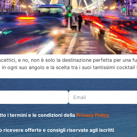
ù scettici, e no, non è solo la destinazione perfetta per un
in ogni suo angolo e la scelta tra i suoi tantissimi cocktail
to i termini e le condizioni della
Privacy Policy
o ricevere offerte e consigli riservate agli iscritti