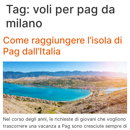
Tag:
voli per pag da
milano
Come raggiungere l’isola di
Pag dall’Italia
Nel corso degli anni, le richieste di giovani che vogliono
trascorrere una vacanza a Pag sono cresciute sempre di