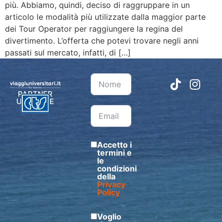
più. Abbiamo, quindi, deciso di raggruppare in un
articolo le modalità più utilizzate dalla maggior parte
dei Tour Operator per raggiungere la regina del
divertimento. L’offerta che potevi trovare negli anni
passati sul mercato, infatti, di […]
PARTNER
UFFICIALE
Accetto i
termini e
le
condizioni
della
Privacy
Policy
Voglio