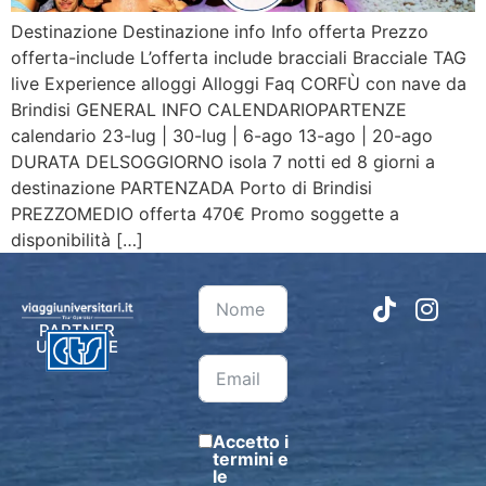
Destinazione Destinazione info Info offerta Prezzo
offerta-include L’offerta include bracciali Bracciale TAG
live Experience alloggi Alloggi Faq CORFÙ con nave da
Brindisi GENERAL INFO CALENDARIOPARTENZE
calendario 23-lug | 30-lug | 6-ago 13-ago | 20-ago
DURATA DELSOGGIORNO isola 7 notti ed 8 giorni a
destinazione PARTENZADA Porto di Brindisi
PREZZOMEDIO offerta 470€ Promo soggette a
disponibilità […]
PARTNER
UFFICIALE
Accetto i
termini e
le