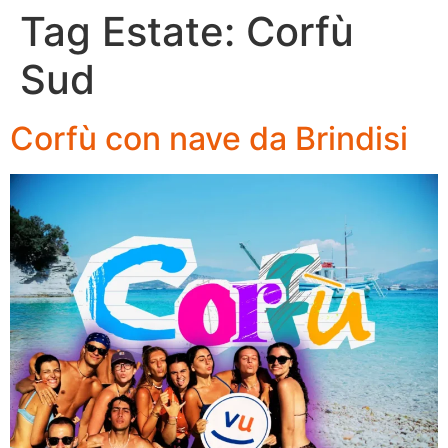
Tag Estate:
Corfù
Sud
Corfù con nave da Brindisi