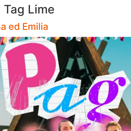
e Tag Lime
a ed Emilia