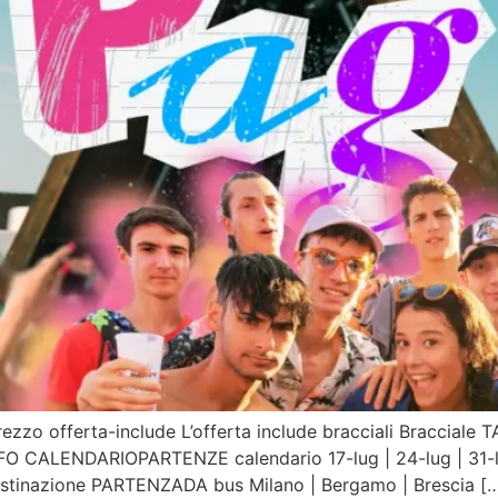
ezzo offerta-include L’offerta include bracciali Bracciale 
O CALENDARIOPARTENZE calendario 17-lug | 24-lug | 31-l
estinazione PARTENZADA bus Milano | Bergamo | Brescia [