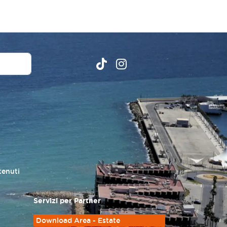
tenuti
Servizi per Partner
Download Area - Estate