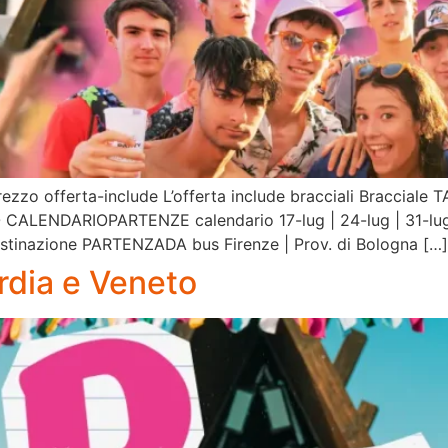
ezzo offerta-include L’offerta include bracciali Bracciale 
 CALENDARIOPARTENZE calendario 17-lug | 24-lug | 31-lu
stinazione PARTENZADA bus Firenze | Prov. di Bologna […]
dia e Veneto