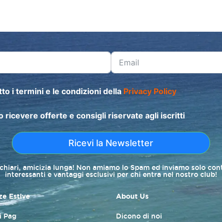
to i termini e le condizioni della
Privacy Policy
o ricevere offerte e consigli riservate agli iscritti
Ricevi la Newsletter
 chiari, amicizia lunga! Non amiamo lo Spam ed inviamo solo con
interessanti e vantaggi esclusivi per chi entra nel nostro club!
e Estive
About Us
di Pag
Dicono di noi