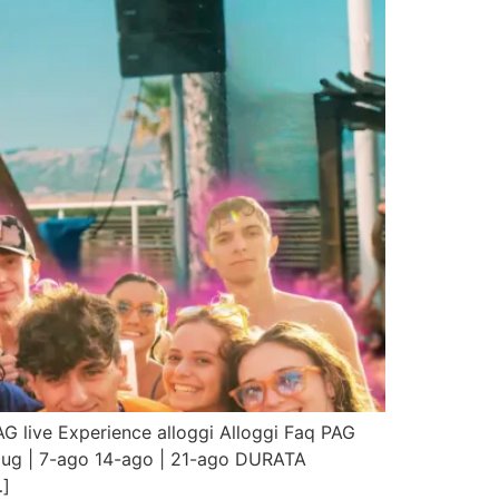
TAG live Experience alloggi Alloggi Faq PAG
ug | 7-ago 14-ago | 21-ago DURATA
…]