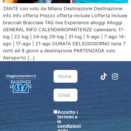
ZANTE con volo da Milano Destinazione Destinazione
info Info offerta Prezzo offerta-include L’offerta include
bracciali Bracciale TAG live Experience alloggi Alloggi
GENERAL INFO CALENDARIOPARTENZE calendario 17-
lug | 22-lug | 24-lug 29-lug | 31-lug | 5-ago | 7-ago 14-
ago | 17-ago | 21-ago DURATA DELSOGGIORNO isola 7
notti ed 8 giorni a destinazione PARTENZADA volo
Aeroporto […]
PARTNER
UFFICIALE
Accetto i
termini e
le
condizioni
della