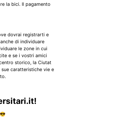
re la bici. Il pagamento
ve dovrai registrarti e
e anche di individuare
ividuare le zone in cui
cite e se i vostri amici
centro storico, la Ciutat
sue caratteristiche vie e
to.
sitari.it!
 😎