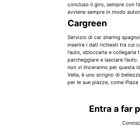
concluso il giro, sempre con l’
avviene sempre in modo automa
Cargreen
Servizio di car sharing spagnol
inserire i dati richiesti tra cu
l’auto, sbloccarla e collegarla
parcheggiare e lasciare l’auto.
non vi linceranno per questa id
Vella, è uno scrigno di bellezz
per le sue piazze, come Plaza d
Entra a far 
Conosci