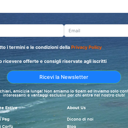
to i termini e le condizioni della
Privacy Policy
o ricevere offerte e consigli riservate agli iscritti
Ricevi la Newsletter
 chiari, amicizia lunga! Non amiamo lo Spam ed inviamo solo con
interessanti e vantaggi esclusivi per chi entra nel nostro club!
e Estive
About Us
di Pag
Dicono di noi
i Corfù
Blog