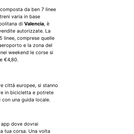
è composta da ben 7 linee
treni varia in base
politana di
Valencia
, è
ivendite autorizzate. La
5 linee, comprese quelle
l’aeroporto e la zona del
 nei weekend le corse si
e €4,80.
e città europee, si stanno
e in bicicletta e potrete
 con una guida locale.
ta app dove dovrai
 la tua corsa. Una volta