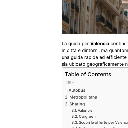
La guida per
Valencia
continua
in città e dintorni, ma quanto
una guida rapida ed efficiente 
sia ubicato geograficamente n
Table of Contents
Autobus
Metropolitana
Sharing
Valenbisi
Cargreen
Scopri le offerte per Valenc