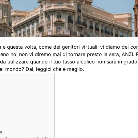
 e questa volta, come dei genitori virtuali, vi diamo dei c
meno noi non vi diremo mai di tornare presto la sera, ANZI. 
da utilizzare quando il tuo tasso alcolico non sarà in grado 
el mondo? Dai, leggici che è meglio.
ia