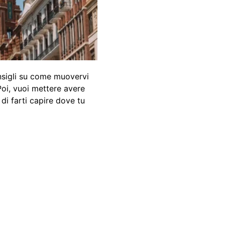
onsigli su come muovervi
Poi, vuoi mettere avere
di farti capire dove tu