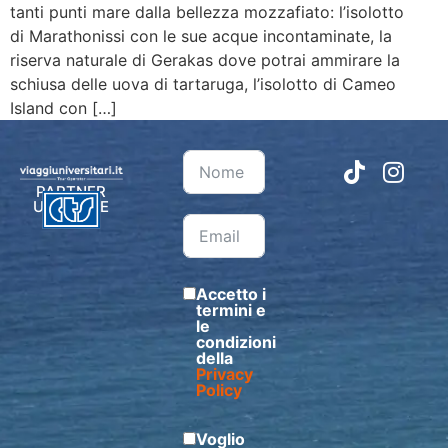
tanti punti mare dalla bellezza mozzafiato: l’isolotto
di Marathonissi con le sue acque incontaminate, la
riserva naturale di Gerakas dove potrai ammirare la
schiusa delle uova di tartaruga, l’isolotto di Cameo
Island con […]
PARTNER
UFFICIALE
Accetto i
termini e
le
condizioni
della
Privacy
Policy
Voglio