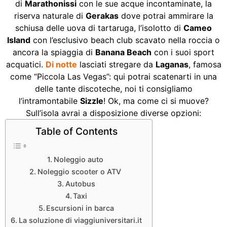
di
Marathonissi
con le sue acque incontaminate, la
riserva naturale di
Gerakas
dove potrai ammirare la
schiusa delle uova di tartaruga, l’isolotto di
Cameo
Island
con l’esclusivo beach club scavato nella roccia o
ancora la spiaggia di
Banana Beach
con i suoi sport
acquatici.
Di notte
lasciati stregare da
Laganas
, famosa
come “Piccola Las Vegas”: qui potrai scatenarti in una
delle tante discoteche, noi ti consigliamo
l’intramontabile
Sizzle
! Ok, ma come ci si muove?
Sull’isola avrai a disposizione diverse opzioni:
Table of Contents
Noleggio auto
Noleggio scooter o ATV
Autobus
Taxi
Escursioni in barca
La soluzione di viaggiuniversitari.it