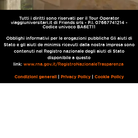
Tutti i diritti sono riservati per il Tour Operator
viaggiuniversitari.it di Friends srls - P.I. 07667741214 -
Codice univoco BA6ET11
Obblighi informativi per le erogazioni pubbliche Gli aiuti di
Stato e gli aiuti de minimis ricevuti dalla nostra impresa sono
contenuti nel Registro nazionale degli aiuti di Stato
disponibile a questo
link:
www.rna.gov.it/RegistroNazionaleTrasparenza
Condizioni generali
|
Privacy Policy
|
Cookie Policy