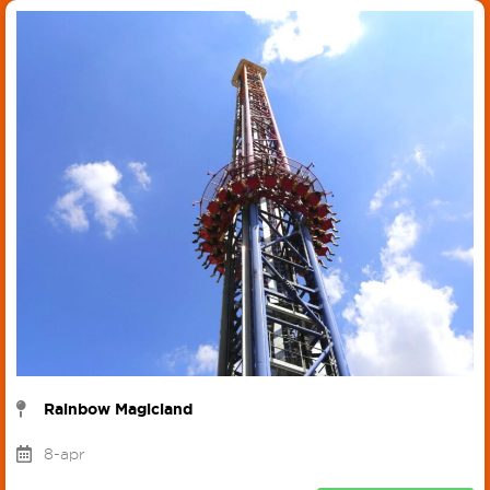
Rainbow Magicland
8-apr