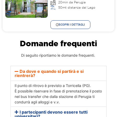
20min da Perugia
50mt distanza dal Lago
SCOPRI I DETTAGLI
Domande frequenti
Di seguito riportiamo le domande frequenti.
Da dove e quando si partirà e si
rientrerà?
Il punto di ritrovo è previsto a Torricella (PG).
È possibile riservare in fase di prenotazione il posto
nel bus transfer che dalla stazione di Perugia ti
condurrà agli alloggi e v.v.
I partecipanti devono essere tutti
universitari?