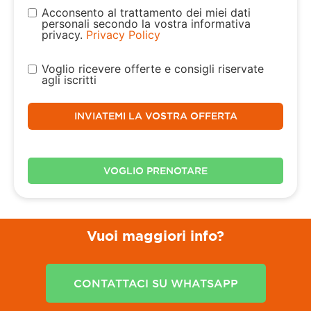
Acconsento al trattamento dei miei dati
personali secondo la vostra informativa
privacy.
Privacy Policy
Voglio ricevere offerte e consigli riservate
agli iscritti
INVIATEMI LA VOSTRA OFFERTA
VOGLIO PRENOTARE
Vuoi maggiori info?
CONTATTACI SU WHATSAPP