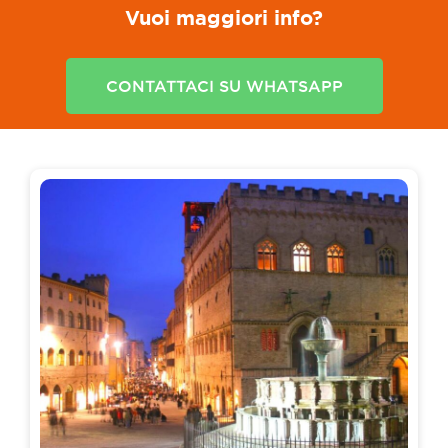
Vuoi maggiori info?
CONTATTACI SU WHATSAPP