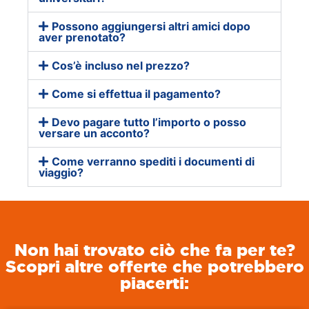
Possono aggiungersi altri amici dopo
aver prenotato?
Cos’è incluso nel prezzo?
Come si effettua il pagamento?
Devo pagare tutto l’importo o posso
versare un acconto?
Come verranno spediti i documenti di
viaggio?
Non hai trovato ciò che fa per te?
Scopri altre offerte che potrebbero
piacerti: