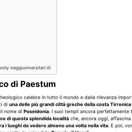
ity viaggiuniversitari.it!
ico di Paestum
heologico celebre in tutto il mondo e dalla rilevanza import
ti di
una delle più grandi città greche della costa Tirrenica
 il nome di
Poseidonia
. I suoi templi ancora perfettamente t
co di questa splendida località
che, ancora oggi, affascina e 
ra i luoghi da vedere almeno una volta nella vita
. E poi, vo