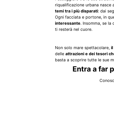
riqualificazione urbana nasce a
temi tra i più disparati
: dai se
Ogni facciata e portone, in qu
interessante
. Insomma, se la 
ti resterà nel cuore.
Non solo mare spettacolare,
i
delle
attrazioni e dei tesori ch
basta a scoprire tutte le sue m
Entra a far 
Conosci