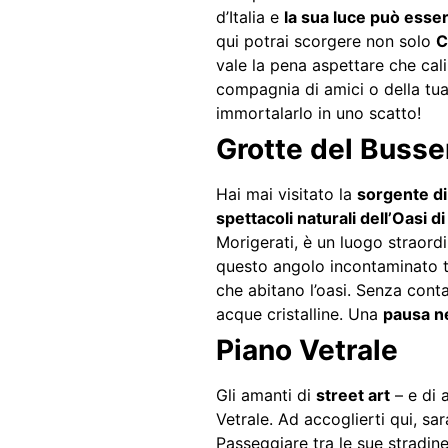
d’Italia e
la sua luce può essere 
qui potrai scorgere non solo
C
vale la pena aspettare che cali
compagnia di amici o della tua
immortalarlo in uno scatto!
Grotte del Busse
Hai mai visitato la
sorgente di
spettacoli naturali dell’Oasi d
Morigerati, è un luogo straordi
questo angolo incontaminato ti
che abitano l’oasi. Senza conta
acque cristalline. Una
pausa n
Piano Vetrale
Gli amanti di
street art
– e di 
Vetrale. Ad accoglierti qui, s
Passeggiare tra le sue stradine,