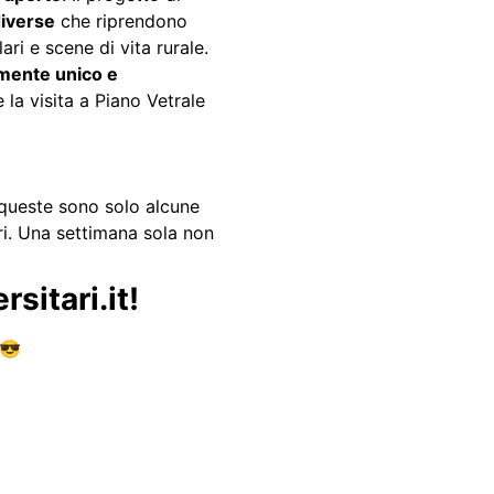
diverse
che riprendono
ari e scene di vita rurale.
mente unico e
 la visita a Piano Vetrale
a queste sono solo alcune
ltri. Una settimana sola non
sitari.it!
 😎