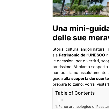
Una mini-guida 
delle sue merav
Storia, cultura, angoli natural
sia
Patrimonio dell’UNESCO
no
le occasioni per divertirti, sc
tantissime. Abbiamo scoperto 
non possiamo assolutamente e
guida
alla scoperta dei suoi t
prepara lo zaino: vorrai visitarli
Table of Contents
Parco archeologico di Paest