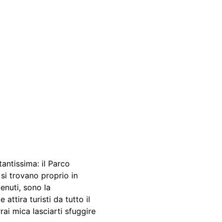
antissima: il Parco
si trovano proprio in
enuti, sono la
attira turisti da tutto il
rrai mica lasciarti sfuggire