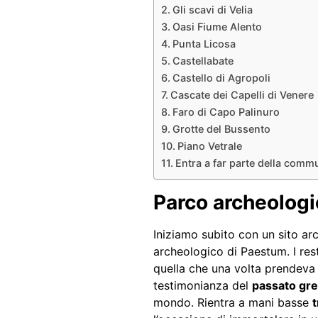
Gli scavi di Velia
Oasi Fiume Alento
Punta Licosa
Castellabate
Castello di Agropoli
Cascate dei Capelli di Venere
Faro di Capo Palinuro
Grotte del Bussento
Piano Vetrale
Entra a far parte della commun
Parco archeolog
Iniziamo subito con un sito arc
archeologico di Paestum. I res
quella che una volta prendeva
testimonianza del
passato gre
mondo. Rientra a mani basse
t