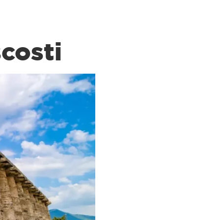
scosti