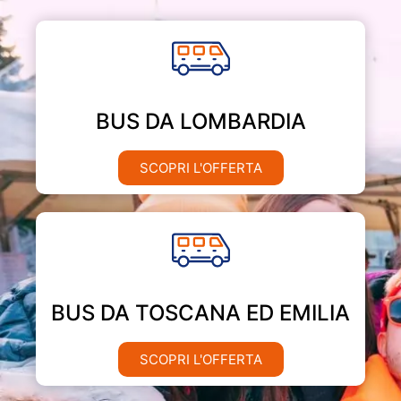
BUS DA LOMBARDIA
SCOPRI L'OFFERTA
BUS DA TOSCANA ED EMILIA
SCOPRI L'OFFERTA