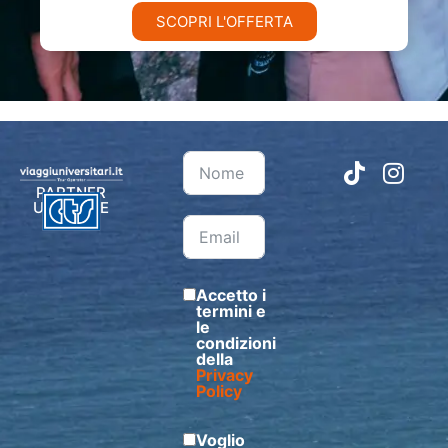
SCOPRI L'OFFERTA
PARTNER
UFFICIALE
Accetto i
termini e
le
condizioni
della
Privacy
Policy
Voglio