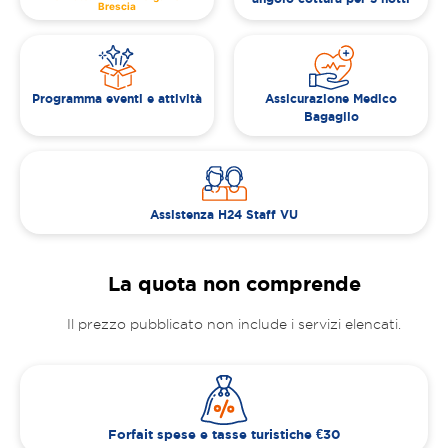
Brescia
Programma eventi e attività
Assicurazione Medico
Bagaglio
Assistenza H24 Staff VU
La quota non comprende
Il prezzo pubblicato non include i servizi elencati.
Forfait spese e tasse turistiche €30