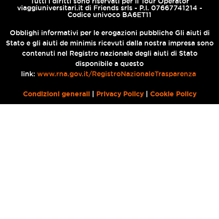
Tutti i diritti sono riservati per il Tour Operator
viaggiuniversitari.it di Friends srls - P.I. 07667741214 -
Codice univoco BA6ET11
Obblighi informativi per le erogazioni pubbliche Gli aiuti di
Stato e gli aiuti de minimis ricevuti dalla nostra impresa sono
contenuti nel Registro nazionale degli aiuti di Stato
disponibile a questo
link:
www.rna.gov.it/RegistroNazionaleTrasparenza
Condizioni generali
|
Privacy Policy
|
Cookie Policy