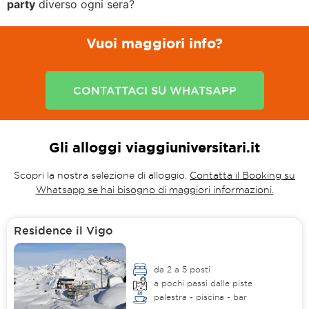
party
diverso ogni sera?
Vuoi maggiori info?
CONTATTACI SU WHATSAPP
Gli alloggi viaggiuniversitari.it
Scopri la nostra selezione di alloggio.
Contatta il Booking su
Whatsapp se hai bisogno di maggiori informazioni.
Residence il Vigo
da 2 a 5 posti
a pochi passi dalle piste
palestra - piscina - bar