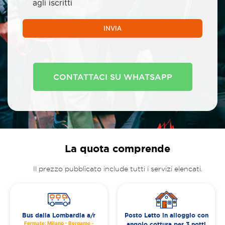
agli iscritti
INVIA
CONTATTACI SU WHATSAPP
La quota comprende
Il prezzo pubblicato include tutti i servizi elencati.
Bus dalla Lombardia a/r
Posto Letto in alloggio con
Fermate: Milano - Bergamo -
angolo cottura per 3 notti