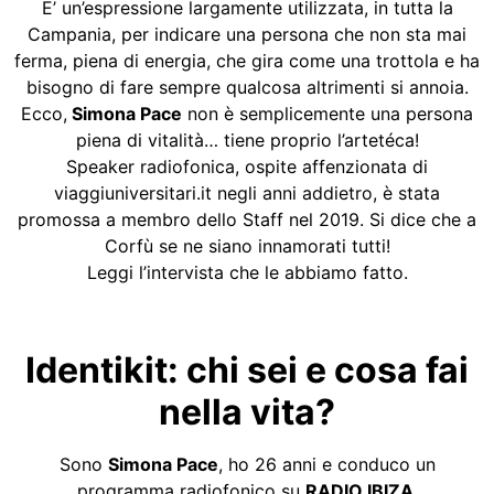
E’ un’espressione largamente utilizzata, in tutta la
Campania, per indicare una persona che non sta mai
ferma, piena di energia, che gira come una trottola e ha
bisogno di fare sempre qualcosa altrimenti si annoia.
Ecco,
Simona Pace
non è semplicemente una persona
piena di vitalità… tiene proprio l’artetéca!
Speaker radiofonica, ospite affenzionata di
viaggiuniversitari.it negli anni addietro, è stata
promossa a membro dello Staff nel 2019. Si dice che a
Corfù se ne siano innamorati tutti!
Leggi l’intervista che le abbiamo fatto.
Identikit: chi sei e cosa fai
nella vita?
Sono
Simona Pace
, ho 26 anni e conduco un
programma radiofonico su
RADIO IBIZA
.