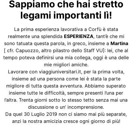
Sappiamo che hai stretto
legami importanti lì!
La prima esperienza lavorativa a Corfù è stata
realmente una splendida
ESPERIENZA
, tant’è che mi
sono tatuata questa parola, in greco, insieme a
Martina
[ cfr. Capuozzo, altro pilastro dello Staff VU]: lei, che al
tempo poteva definirsi una mia collega, oggi è una delle
mie migliori amiche.
Lavorare con viaggiuniversitari.it, per la prima volta,
insieme ad una persona come lei è stata la parte
migliore di tutta questa avventura. Abbiamo superato
insieme tutte le difficoltà, sempre presenti l’una per
l’altra. Trenta giorni sotto lo stesso tetto senza mai una
discussione o un’ incomprensione.
Da quel 30 Luglio 2019 non ci siamo mai più separate,
anzi la nostra amicizia cresce ogni giorno di più!