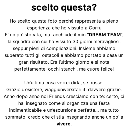
scelto questa?
Ho scelto questa foto perché rappresenta a pieno
l’esperienza che ho vissuto a Corfù.
E’ un po’ sfocata, ma racchiude il mio “
DREAM TEAM
“,
la squadra con cui ho vissuto 30 giorni meravigliosi,
seppur pieni di complicazioni. Insieme abbiamo
superato tutti gli ostacoli e abbiamo portato a casa un
gran risultato. Era l’ultimo giorno e si nota
perfettamente: occhi stanchi, ma cuore felice!
Un’ultima cosa vorrei dirla, se posso.
Grazie d’esistere, viaggiuniversitari.it, davvero grazie.
Anno dopo anno noi Friends cresciamo con te: certo, ci
hai insegnato come si organizza una festa
indimenticabile e un’escursione perfetta… ma tutto
sommato, credo che ci stia insegnando anche un po’ a
vivere
.