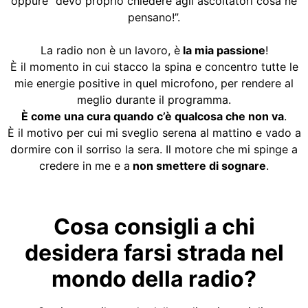
oppure “devo proprio chiedere agli ascoltatori cosa ne
pensano!”.
La radio non è un lavoro, è
la mia passione
!
È il momento in cui stacco la spina e concentro tutte le
mie energie positive in quel microfono, per rendere al
meglio durante il programma.
È come una cura quando c’è qualcosa che non va
.
È il motivo per cui mi sveglio serena al mattino e vado a
dormire con il sorriso la sera. Il motore che mi spinge a
credere in me e a
non smettere di sognare
.
Cosa consigli a chi
desidera farsi strada nel
mondo della radio?