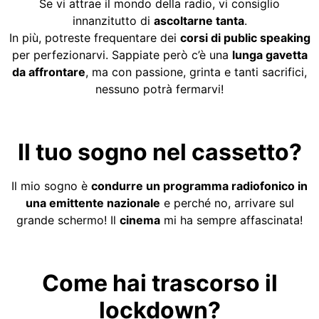
Se vi attrae il mondo della radio, vi consiglio
innanzitutto di
ascoltarne tanta
.
In più, potreste frequentare dei
corsi di public speaking
per perfezionarvi. Sappiate però c’è una
lunga gavetta
da affrontare
, ma con passione, grinta e tanti sacrifici,
nessuno potrà fermarvi!
Il tuo sogno nel cassetto?
Il mio sogno è
condurre un programma radiofonico in
una emittente nazionale
e perché no, arrivare sul
grande schermo! Il
cinema
mi ha sempre affascinata!
Come hai trascorso il
lockdown?