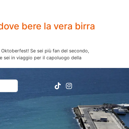
 dove bere la vera birra
 Oktoberfest! Se sei più fan del secondo,
 sei in viaggio per il capoluogo della