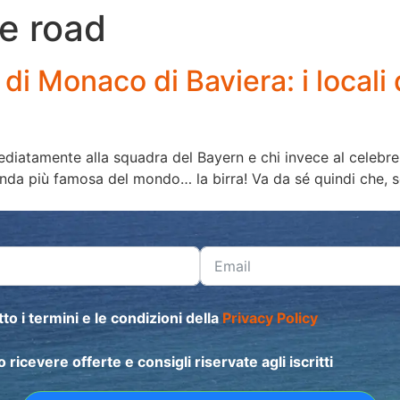
he road
 di Monaco di Baviera: i locali
diatamente alla squadra del Bayern e chi invece al celebre
nda più famosa del mondo… la birra! Va da sé quindi che, se
to i termini e le condizioni della
Privacy Policy
o ricevere offerte e consigli riservate agli iscritti