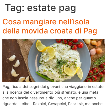
Tag:
estate pag
Cosa mangiare nell’isola
della movida croata di Pag
Pag, l’isola dei sogni dei giovani che viaggiano in estate
alla ricerca del divertimento più sfrenato, è una meta
che non lascia nessuno a digiuno, anche per quanto
riguarda il cibo. Raznici, Cevapcici, Paski sir, ma anche