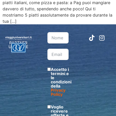
piatti italiani, come pizza e pasta: a Pag puoi mangiare
davvero di tutto, spendendo anche poco! Qui ti
mostriamo 5 piatti assolutamente da provare durante la
tua […]
PARTNER
UFFICIALE
Accetto i
termini e
le
condizioni
della
Privacy
Policy
Voglio
ricevere
offerte e