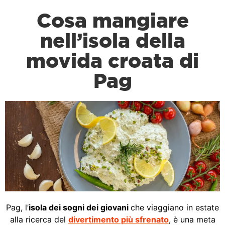
Cosa mangiare
nell’isola della
movida croata di
Pag
Pag, l’
isola dei sogni dei giovani
che viaggiano in estate
alla ricerca del
divertimento più sfrenato
, è una meta