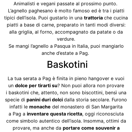
Animalisti e vegani passate al prossimo punto.
L’agnello paghesano è molto famoso ed è tra i piatti
tipici dell’isola. Puoi gustarlo in una
trattoria
che cucina
piatti a base di carne, preparato in tanti modi diversi:
alla griglia, al forno, accompagnato da patate o da
verdure.
Se mangi l’agnello a Pasqua in Italia, puoi mangiarlo
anche d’estate a Pag.
Baskotini
La tua serata a Pag è finita in pieno hangover e vuoi
un
dolce per tirarti su
? Non puoi allora non provare
i baskotini che, attento, non sono biscottini, bensì una
specie di
panini duri dolci
dalla storia secolare. Furono
infatti le
monache
del monastero di San Margarita
a Pag a
inventare questa ricetta
, oggi riconosciuta
come simbolo autentico dell’isola. Insomma, ottimi da
provare, ma anche da
portare come souvenir a