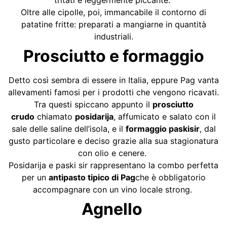
Oltre alle cipolle, poi, immancabile il contorno di
patatine fritte: preparati a mangiarne in quantità
industriali.
Prosciutto e formaggio
Detto così sembra di essere in Italia, eppure Pag vanta
allevamenti famosi per i prodotti che vengono ricavati.
Tra questi spiccano appunto il
prosciutto
crudo
chiamato
posidarija
, affumicato e salato con il
sale delle saline dell’isola, e il
formaggio
paski
sir
, dal
gusto particolare e deciso grazie alla sua stagionatura
con olio e cenere.
Posidarija e paski sir rappresentano la combo perfetta
per un
antipasto tipico di
Pag
che è obbligatorio
accompagnare con un vino locale strong.
Agnello