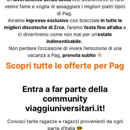
venire fame e voglia di assaggiare i migliori piatti tipici
di Pag.
Avremo
ingresso esclusivo
con bracciale
in tutte le
migliori discoteche di
Zrce
, faremo
festa fino all’alba
e
ci divertiremo come non mai per un’
estate
indimenticabile
.
Non perdere l’occasione di vivere l’emozione di una
vacanza a Pag,
prenota subito
👇🏼
S
copri tutte le offerte per
Pag
Entra a far parte della
community
viaggiuniversitari.it!
Conosci tante ragazze e ragazzi provenienti da ogni
parte d’Italia 😎