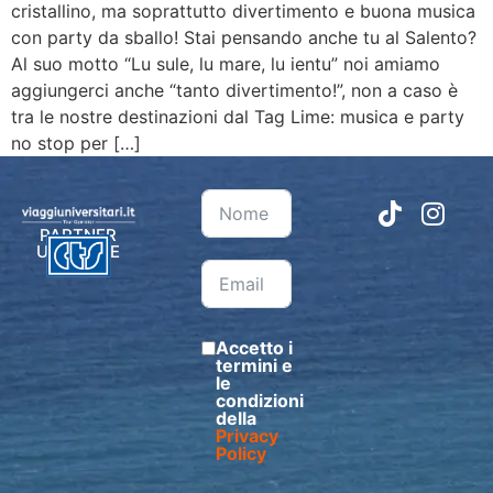
cristallino, ma soprattutto divertimento e buona musica
con party da sballo! Stai pensando anche tu al Salento?
Al suo motto “Lu sule, lu mare, lu ientu” noi amiamo
aggiungerci anche “tanto divertimento!”, non a caso è
tra le nostre destinazioni dal Tag Lime: musica e party
no stop per […]
PARTNER
UFFICIALE
Accetto i
termini e
le
condizioni
della
Privacy
Policy