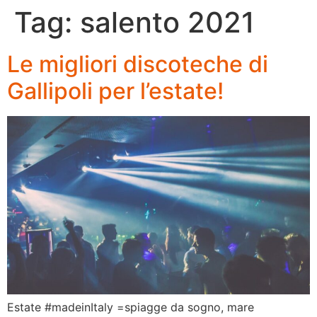
Tag:
salento 2021
Le migliori discoteche di
Gallipoli per l’estate!
Estate #madeinItaly =spiagge da sogno, mare