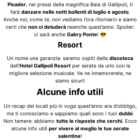
Picador
, nei pressi della magnifica Baia di Gallipoli, ti
farà
danzare nelle notti bollenti di luglio e agosto
.
Anche noi, come te, non vediamo l’ora ritornarci e siamo
certi che
non ci deluderà
neanche quest’anno. Spoiler:
ci sarà anche
Gabry Ponte
! 😎
Resort
Un nome una garanzia: saremo ospiti della
discoteca
dell’
Hotel Gallipoli Resort
per serate da urlo con la
migliore selezione musicale. Ve ne innamorerete, ne
siamo sicuri!
Alcune info utili
Un
recap
dei locali più in voga quest’anno era d’obbligo,
ma ti conosciamo e sappiamo quali sono i tuoi
dubbi
.
Non temere: abbiamo
tutte le risposte che cerchi
. Ecco
alcune info utili
per vivere al meglio le tue serate
salentine
!