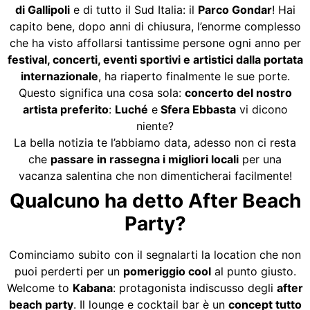
di Gallipoli
e di tutto il Sud Italia: il
Parco Gondar
! Hai
capito bene, dopo anni di chiusura, l’enorme complesso
che ha visto affollarsi tantissime persone ogni anno per
festival, concerti, eventi sportivi e artistici dalla portata
internazionale
, ha riaperto finalmente le sue porte.
Questo significa una cosa sola:
concerto del nostro
artista preferito
:
Luché
e
Sfera Ebbasta
vi dicono
niente?
La bella notizia te l’abbiamo data, adesso non ci resta
che
passare in rassegna i migliori locali
per una
vacanza salentina che non dimenticherai facilmente!
Qualcuno ha detto After Beach
Party?
Cominciamo subito con il segnalarti la location che non
puoi perderti per un
pomeriggio cool
al punto giusto.
Welcome to
Kabana
: protagonista indiscusso degli
after
beach party
. Il lounge e cocktail bar è un
concept tutto