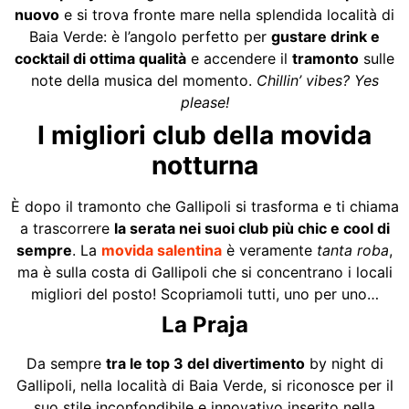
nuovo
e si trova fronte mare nella splendida località di
Baia Verde: è l’angolo perfetto per
gustare drink e
cocktail di ottima qualità
e accendere il
tramonto
sulle
note della musica del momento.
Chillin’ vibes? Yes
please!
I migliori club della movida
notturna
È dopo il tramonto che Gallipoli si trasforma e ti chiama
a trascorrere
la serata nei suoi club più chic e cool di
sempre
. La
movida salentina
è veramente
tanta roba
,
ma è sulla costa di Gallipoli che si concentrano i locali
migliori del posto! Scopriamoli tutti, uno per uno…
La Praja
Da sempre
tra le top 3 del divertimento
by night di
Gallipoli, nella località di Baia Verde, si riconosce per il
suo stile inconfondibile e innovativo inserito nella