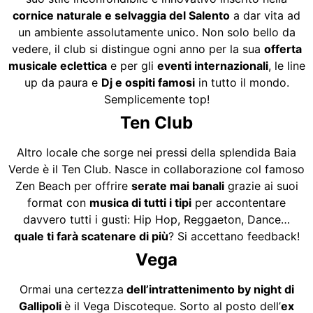
cornice naturale e selvaggia del Salento
a dar vita ad
un ambiente assolutamente unico. Non solo bello da
vedere, il club si distingue ogni anno per la sua
offerta
musicale eclettica
e per gli
eventi internazionali
, le line
up da paura e
Dj e ospiti famosi
in tutto il mondo.
Semplicemente top!
Ten Club
Altro locale che sorge nei pressi della splendida Baia
Verde è il Ten Club. Nasce in collaborazione col famoso
Zen Beach per offrire
serate mai banali
grazie ai suoi
format con
musica di tutti i tipi
per accontentare
davvero tutti i gusti: Hip Hop, Reggaeton, Dance…
quale ti farà scatenare di più
? Si accettano feedback!
Vega
Ormai una certezza
dell’intrattenimento by night di
Gallipoli
è il Vega Discoteque. Sorto al posto dell’
ex