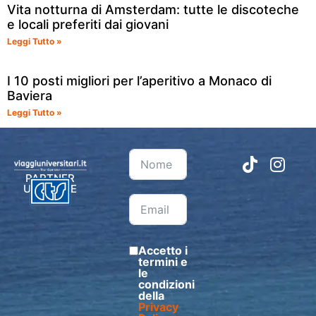
Vita notturna di Amsterdam: tutte le discoteche
e locali preferiti dai giovani
Leggi Tutto »
I 10 posti migliori per l’aperitivo a Monaco di
Baviera
Leggi Tutto »
PARTNER
UFFICIALE
Accetto i
termini e
le
condizioni
della
Privacy