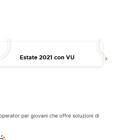
Estate 2021 con VU
Ser
r operator per giovani che offre soluzioni di