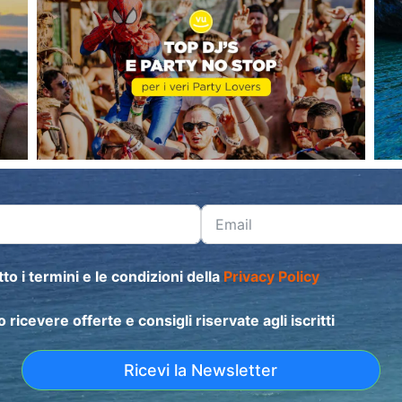
to i termini e le condizioni della
Privacy Policy
o ricevere offerte e consigli riservate agli iscritti
Ricevi la Newsletter