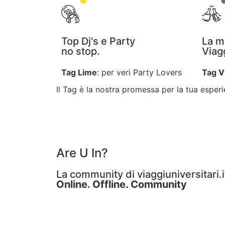
Top Dj's e Party
La m
no stop.
Viag
Tag Lime
: per veri Party Lovers
Tag V
Il Tag è la nostra promessa per la tua esperi
Are U In?
La community di viaggiuniversitari.i
Online. Offline. Community