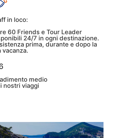
ff in loco:
tre 60 Friends e Tour Leader
sponibili 24/7 in ogni destinazione.
sistenza prima, durante e dopo la
a vacanza.
6
adimento medio
i nostri viaggi