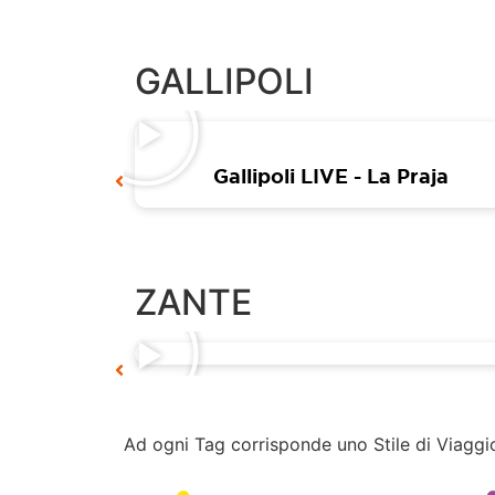
GALLIPOLI
day
Gallipoli LIVE - La Praja
ZANTE
Ad ogni Tag corrisponde uno Stile di Viaggi