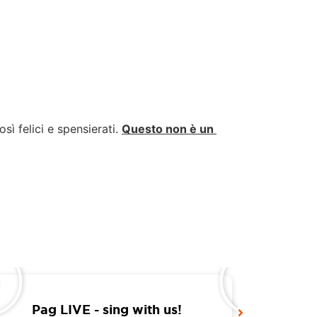
sì felici e spensierati. 
Questo non è un 
Pag LIVE - sing with us!
Pag LIV