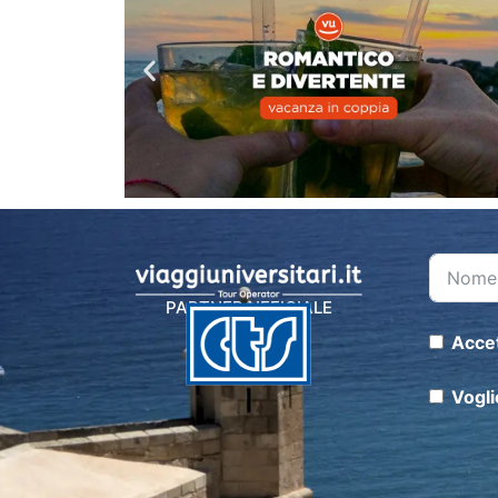
PARTNER UFFICIALE
Accet
Vogli