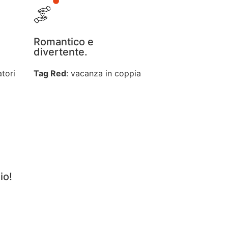
Romantico e
divertente.
atori
Tag Red
: vacanza in coppia
io!