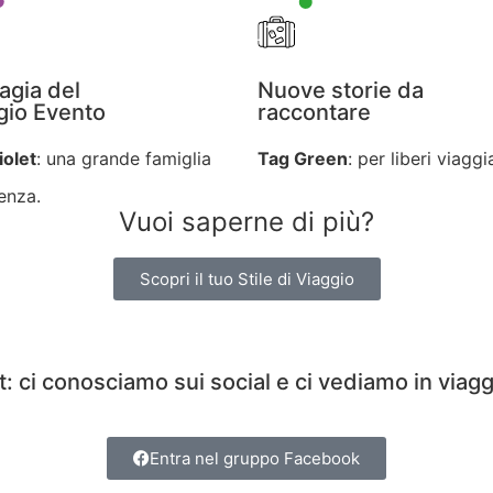
agia del
Nuove storie da
gio Evento
raccontare
iolet
: una grande famiglia
Tag Green
: per liberi viaggi
enza.
Vuoi saperne di più?
Scopri il tuo Stile di Viaggio
t: ci conosciamo sui social e ci vediamo in viagg
Entra nel gruppo Facebook​