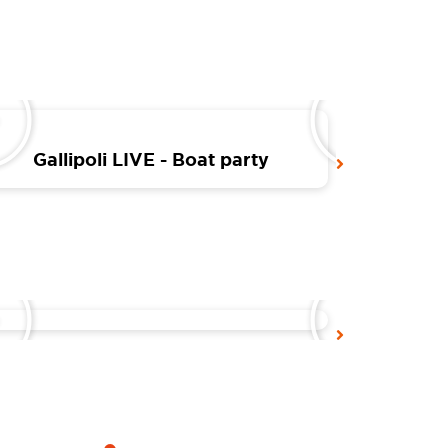
Gallipoli LIVE - Boat party
Gallip