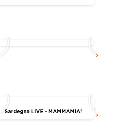
Sardegna LIVE - MAMMAMIA!
Sar