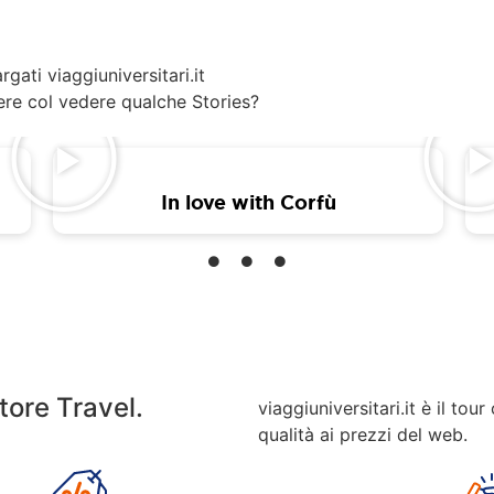
gati viaggiuniversitari.it
ere col vedere qualche Stories?
In love with Corfù
tore Travel.
viaggiuniversitari.it è il tou
qualità ai prezzi del web.