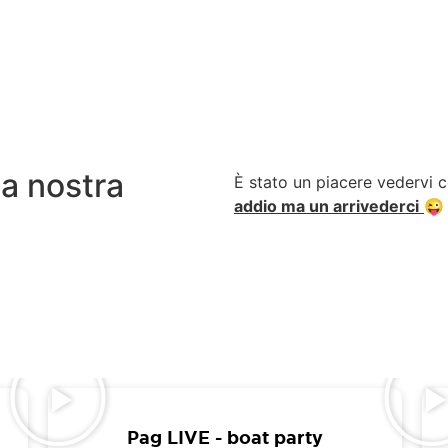
la nostra
È stato un piacere vedervi co
addio ma un arrivederci
😜
Pag LIVE - boat party