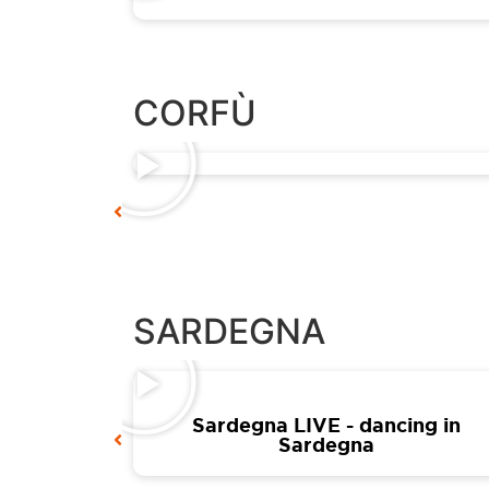
CORFÙ
ght
SARDEGNA
ire!
Sardegna LIVE - dancing in
Sardegna