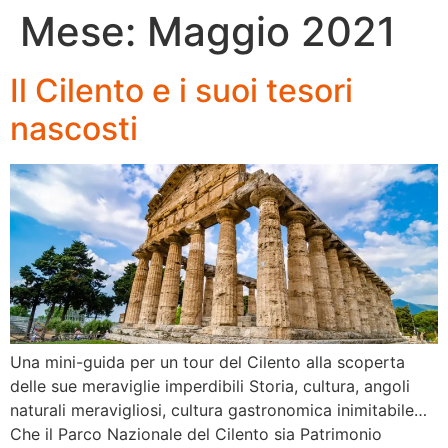
Mese:
Maggio 2021
Il Cilento e i suoi tesori
nascosti
Una mini-guida per un tour del Cilento alla scoperta
delle sue meraviglie imperdibili Storia, cultura, angoli
naturali meravigliosi, cultura gastronomica inimitabile…
Che il Parco Nazionale del Cilento sia Patrimonio