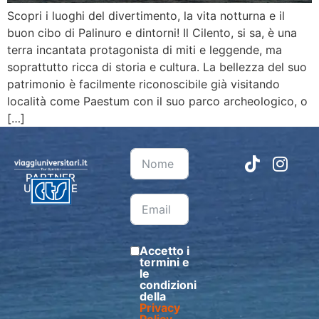
Scopri i luoghi del divertimento, la vita notturna e il
buon cibo di Palinuro e dintorni! Il Cilento, si sa, è una
terra incantata protagonista di miti e leggende, ma
soprattutto ricca di storia e cultura. La bellezza del suo
patrimonio è facilmente riconoscibile già visitando
località come Paestum con il suo parco archeologico, o
[…]
PARTNER
UFFICIALE
Accetto i
termini e
le
condizioni
della
Privacy