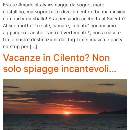
Estate #madeinItaly =spiagge da sogno, mare
cristallino, ma soprattutto divertimento e buona musica
con party da sballo! Stai pensando anche tu al Salento?
Al suo motto “Lu sule, lu mare, lu ientu” noi amiamo
aggiungerci anche “tanto divertimento!”, non a caso è
tra le nostre destinazioni dal Tag Lime: musica e party
no stop per […]
Vacanze in Cilento? Non
solo spiagge incantevoli…