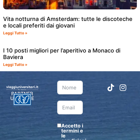
Vita notturna di Amsterdam: tutte le discoteche
e locali preferiti dai giovani
Leggi Tutto »
I 10 posti migliori per l’aperitivo a Monaco di
Baviera
Leggi Tutto »
PARTNER
UFFICIALE
Accetto i
termini e
le