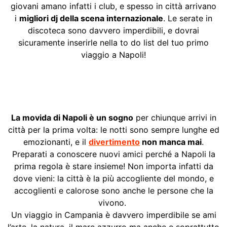
giovani amano infatti i club, e spesso in città arrivano
i
migliori dj della scena internazionale
. Le serate in
discoteca sono davvero imperdibili, e dovrai
sicuramente inserirle nella to do list del tuo primo
viaggio a Napoli!
La movida di Napoli è un sogno
per chiunque arrivi in
città per la prima volta: le notti sono sempre lunghe ed
emozionanti, e il
divertimento
non manca mai
.
Preparati a conoscere nuovi amici perché a Napoli la
prima regola è stare insieme! Non importa infatti da
dove vieni: la città è la più accogliente del mondo, e
accoglienti e calorose sono anche le persone che la
vivono.
Un viaggio in Campania è davvero imperdibile se ami
l’arte, la natura, il mare azzurro ma anche e soprattutto