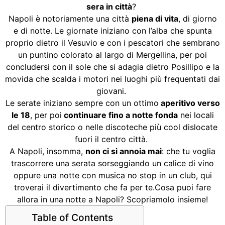
sera in città
?
Napoli è notoriamente una città
piena di vita
, di giorno
e di notte. Le giornate iniziano con l’alba che spunta
proprio dietro il Vesuvio e con i pescatori che sembrano
un puntino colorato al largo di Mergellina, per poi
concludersi con il sole che si adagia dietro Posillipo e la
movida che scalda i motori nei luoghi più frequentati dai
giovani.
Le serate iniziano sempre con un ottimo
aperitivo verso
le 18
, per poi
continuare fino a notte fonda
nei locali
del centro storico o nelle discoteche più cool dislocate
fuori il centro città.
A Napoli, insomma,
non ci si annoia mai
: che tu voglia
trascorrere una serata sorseggiando un calice di vino
oppure una notte con musica no stop in un club, qui
troverai il divertimento che fa per te.Cosa puoi fare
allora in una notte a Napoli? Scopriamolo insieme!
Table of Contents