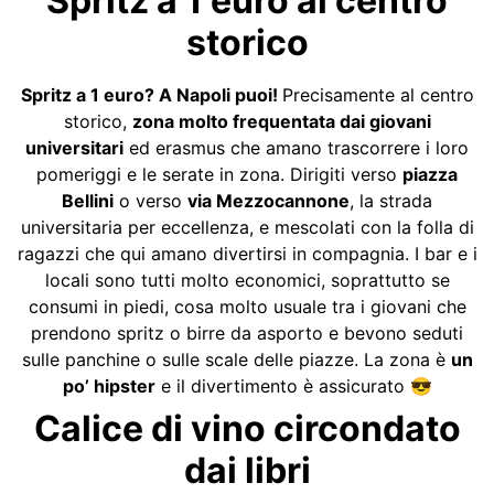
Spritz a 1 euro al centro
storico
Spritz a 1 euro? A Napoli puoi!
Precisamente al centro
storico,
zona molto frequentata dai giovani
universitari
ed erasmus che amano trascorrere i loro
pomeriggi e le serate in zona. Dirigiti verso
piazza
Bellini
o verso
via Mezzocannone
, la strada
universitaria per eccellenza, e mescolati con la folla di
ragazzi che qui amano divertirsi in compagnia. I bar e i
locali sono tutti molto economici, soprattutto se
consumi in piedi, cosa molto usuale tra i giovani che
prendono spritz o birre da asporto e bevono seduti
sulle panchine o sulle scale delle piazze. La zona è
un
po’ hipster
e il divertimento è assicurato 😎
Calice di vino circondato
dai libri