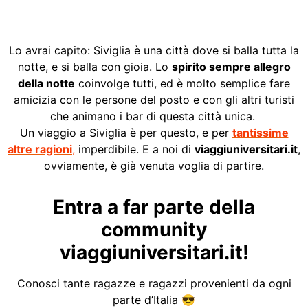
Lo avrai capito: Siviglia è una città dove si balla tutta la
notte, e si balla con gioia. Lo
spirito sempre allegro
della notte
coinvolge tutti, ed è molto semplice fare
amicizia con le persone del posto e con gli altri turisti
che animano i bar di questa città unica.
Un viaggio a Siviglia è per questo, e per
tantissime
altre ragioni
,
imperdibile. E a noi di
viaggiuniversitari.it
,
ovviamente, è già venuta voglia di partire.
Entra a far parte della
community
viaggiuniversitari.it!
Conosci tante ragazze e ragazzi provenienti da ogni
parte d’Italia 😎