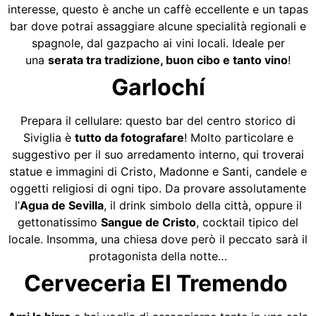
interesse, questo è anche un caffè eccellente e un tapas
bar dove potrai assaggiare alcune specialità regionali e
spagnole, dal gazpacho ai vini locali. Ideale per
una
serata tra tradizione, buon cibo e tanto vino
!
Garlochí
Prepara il cellulare: questo bar del centro storico di
Siviglia è
tutto da fotografare
! Molto particolare e
suggestivo per il suo arredamento interno, qui troverai
statue e immagini di Cristo, Madonne e Santi, candele e
oggetti religiosi di ogni tipo. Da provare assolutamente
l’
Agua de Sevilla
, il drink simbolo della città, oppure il
gettonatissimo
Sangue de Cristo
, cocktail tipico del
locale. Insomma, una chiesa dove però il peccato sarà il
protagonista della notte…
Cerveceria El Tremendo