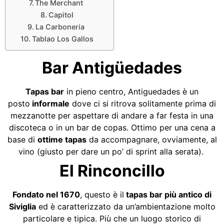
The Merchant
Capitol
La Carboneria
Tablao Los Gallos
Bar Antigüedades
Tapas bar
in pieno centro, Antiguedades è un
posto
informale
dove ci si ritrova solitamente prima di
mezzanotte per aspettare di andare a far festa in una
discoteca o in un bar de copas. Ottimo per una cena a
base di
ottime tapas
da accompagnare, ovviamente, al
vino (giusto per dare un po’ di sprint alla serata).
El Rinconcillo
Fondato nel 1670
, questo è il
tapas bar più antico di
Siviglia
ed è caratterizzato da un’ambientazione molto
particolare e tipica. Più che un luogo storico di