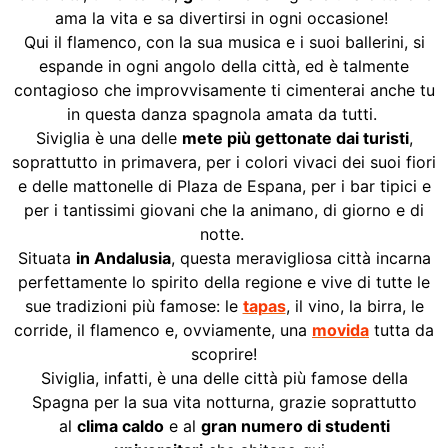
ama la vita e sa divertirsi in ogni occasione!
Qui il flamenco, con la sua musica e i suoi ballerini, si
espande in ogni angolo della città, ed è talmente
contagioso che improvvisamente ti cimenterai anche tu
in questa danza spagnola amata da tutti.
Siviglia è una delle
mete più gettonate dai turisti
,
soprattutto in primavera, per i colori vivaci dei suoi fiori
e delle mattonelle di Plaza de Espana, per i bar tipici e
per i tantissimi giovani che la animano, di giorno e di
notte.
Situata
in Andalusia
, questa meravigliosa città incarna
perfettamente lo spirito della regione e vive di tutte le
sue tradizioni più famose: le
tapas
, il vino, la birra, le
corride, il flamenco e, ovviamente, una
movida
tutta da
scoprire!
Siviglia, infatti, è una delle città più famose della
Spagna per la sua vita notturna, grazie soprattutto
al
clima caldo
e al
gran numero di studenti