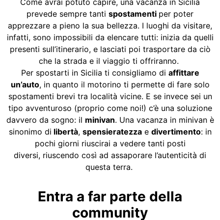
Come avrai potuto capire, una vacanza in Sicilia
prevede sempre tanti
spostamenti
per poter
apprezzare a pieno la sua bellezza. I luoghi da visitare,
infatti, sono impossibili da elencare tutti: inizia da quelli
presenti sull’itinerario, e lasciati poi trasportare da ciò
che la strada e il viaggio ti offriranno.
Per spostarti in Sicilia ti consigliamo di
affittare
un’auto
, in quanto il motorino ti permette di fare solo
spostamenti brevi tra località vicine. E se invece sei un
tipo avventuroso (proprio come noi!) c’è una soluzione
davvero da sogno: il
minivan
. Una vacanza in minivan è
sinonimo di
libertà
,
spensieratezza
e
divertimento
: in
pochi giorni riuscirai a vedere tanti posti
diversi, riuscendo così ad assaporare l’autenticità di
questa terra.
Entra a far parte della
community