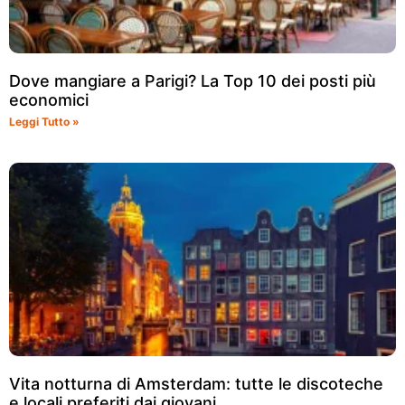
Dove mangiare a Parigi? La Top 10 dei posti più
economici
Leggi Tutto »
Vita notturna di Amsterdam: tutte le discoteche
e locali preferiti dai giovani