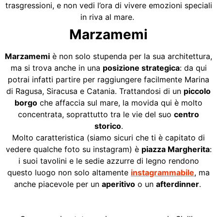
trasgressioni, e non vedi l’ora di vivere emozioni speciali
in riva al mare.
Marzamemi
Marzamemi
è non solo stupenda per la sua architettura,
ma si trova anche in una
posizione strategica
: da qui
potrai infatti partire per raggiungere facilmente Marina
di Ragusa, Siracusa e Catania. Trattandosi di un
piccolo
borgo
che affaccia sul mare, la movida qui è molto
concentrata, soprattutto tra le vie del suo
centro
storico
.
Molto caratteristica (siamo sicuri che ti è capitato di
vedere qualche foto su instagram) è
piazza Margherita
:
i suoi tavolini e le sedie azzurre di legno rendono
questo luogo non solo altamente
instagrammabile
, ma
anche piacevole per un
aperitivo
o un
afterdinner
.