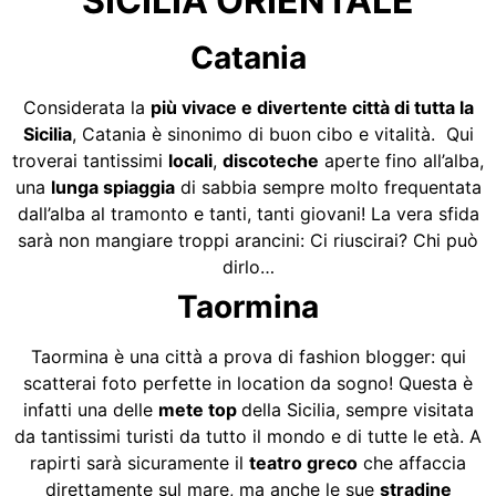
SICILIA ORIENTALE
Catania
Considerata la
più vivace e divertente città di tutta la
Sicilia
, Catania è sinonimo di buon cibo e vitalità. Qui
troverai tantissimi
locali
,
discoteche
aperte fino all’alba,
una
lunga spiaggia
di sabbia sempre molto frequentata
dall’alba al tramonto e tanti, tanti giovani! La vera sfida
sarà non mangiare troppi arancini: Ci riuscirai? Chi può
dirlo…
Taormina
Taormina è una città a prova di fashion blogger: qui
scatterai foto perfette in location da sogno! Questa è
infatti una delle
mete top
della Sicilia, sempre visitata
da tantissimi turisti da tutto il mondo e di tutte le età. A
rapirti sarà sicuramente il
teatro greco
che affaccia
direttamente sul mare, ma anche le sue
stradine