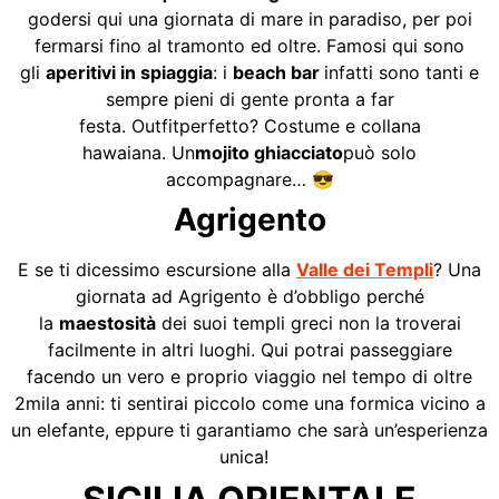
godersi qui una giornata di mare in paradiso, per poi
fermarsi fino al tramonto ed oltre. Famosi qui sono
gli
aperitivi in spiaggia
: i
beach bar
infatti sono tanti e
sempre pieni di gente pronta a far
festa. Outfitperfetto? Costume e collana
hawaiana. Un
mojito
ghiacciato
può solo
accompagnare… 😎
Agrigento
E se ti dicessimo escursione alla
Valle dei Templi
? Una
giornata ad Agrigento è d’obbligo perché
la
maestosità
dei suoi templi greci non la troverai
facilmente in altri luoghi. Qui potrai passeggiare
facendo un vero e proprio viaggio nel tempo di oltre
2mila anni: ti sentirai piccolo come una formica vicino a
un elefante, eppure ti garantiamo che sarà un’esperienza
unica!