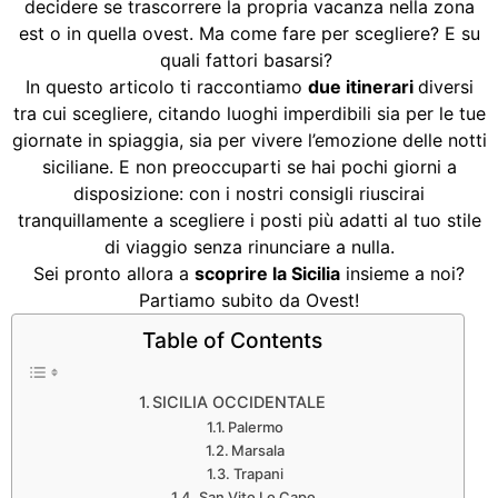
decidere se trascorrere la propria vacanza nella zona
est o in quella ovest. Ma come fare per scegliere? E su
quali fattori basarsi?
In questo articolo ti raccontiamo
due itinerari
diversi
tra cui scegliere, citando luoghi imperdibili sia per le tue
giornate in spiaggia, sia per vivere l’emozione delle notti
siciliane. E non preoccuparti se hai pochi giorni a
disposizione: con i nostri consigli riuscirai
tranquillamente a scegliere i posti più adatti al tuo stile
di viaggio senza rinunciare a nulla.
Sei pronto allora a
scoprire la Sicilia
insieme a noi?
Partiamo subito da Ovest!
Table of Contents
SICILIA OCCIDENTALE
Palermo
Marsala
Trapani
San Vito Lo Capo