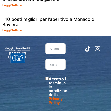
Leggi Tutto »
I 10 posti migliori per l’aperitivo a Monaco di
Baviera
Leggi Tutto »
PARTNER
UFFICIALE
Accetto i
termini e
le
condizioni
della
Privacy
Policy