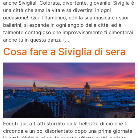
anche Siviglia! Colorata, divertente, giovanile: Siviglia è
una città che ama la vita e sa divertirsi in ogni
occasione! Qui il flamenco, con la sua musica e i suoi
ballerini, si espande in ogni angolo della città, ed è
talmente contagioso che improvvisamente ti cimenterai
anche tu in questa danza […]
Cosa fare a Siviglia di sera
Eccoti qui, a tratti stordito dalla bellezza di ciò che ti
circonda e un po’ disorientato dopo una prima giornata