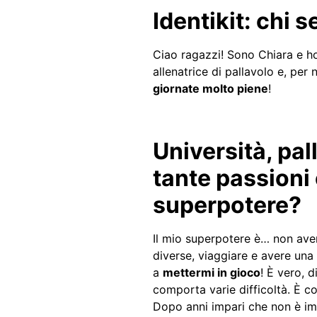
Identikit: chi s
Ciao ragazzi! Sono Chiara e h
allenatrice di pallavolo e, per
giornate molto piene
!
Università, pal
tante passioni 
superpotere?
Il mio superpotere è… non ave
diverse, viaggiare e avere una
a
mettermi in gioco
! È vero, 
comporta varie difficoltà. È co
Dopo anni impari che non è im