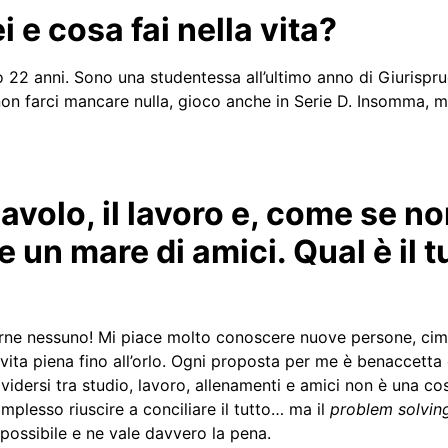
ei e cosa fai nella vita?
o 22 anni. Sono una studentessa all’ultimo anno di Giurisp
 non farci mancare nulla, gioco anche in Serie D. Insomma, m
lavolo, il lavoro e, come se n
e un mare di amici. Qual è il t
rne nessuno! Mi piace molto conoscere nuove persone, cim
 vita piena fino all’orlo. Ogni proposta per me è benaccett
dividersi tra studio, lavoro, allenamenti e amici non è una c
mplesso riuscire a conciliare il tutto… ma il
problem solvin
possibile e ne vale davvero la pena.