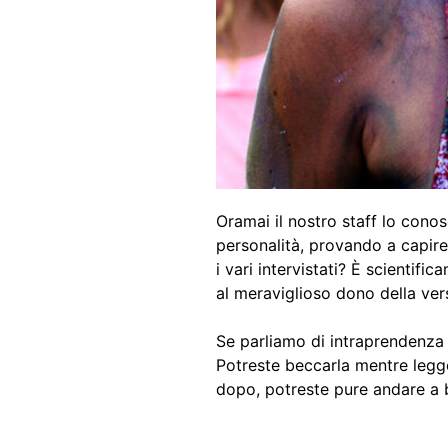
Oramai il nostro staff lo cono
personalità, provando a capir
i vari intervistati? È scientif
al meraviglioso dono della vers
Se parliamo di intraprendenza 
Potreste beccarla mentre legge 
dopo, potreste pure andare a 