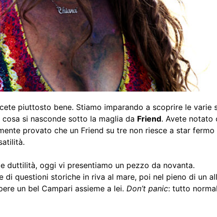
scete piuttosto bene. Stiamo imparando a scoprire le varie s
e cosa si nasconde sotto la maglia da
Friend
. Avete notato
icamente provato che un Friend su tre non riesce a star fermo
atilità.
e duttilità, oggi vi presentiamo un pezzo da novanta.
di questioni storiche in riva al mare, poi nel pieno di un 
bere un bel Campari assieme a lei.
Don’t panic
: tutto norma