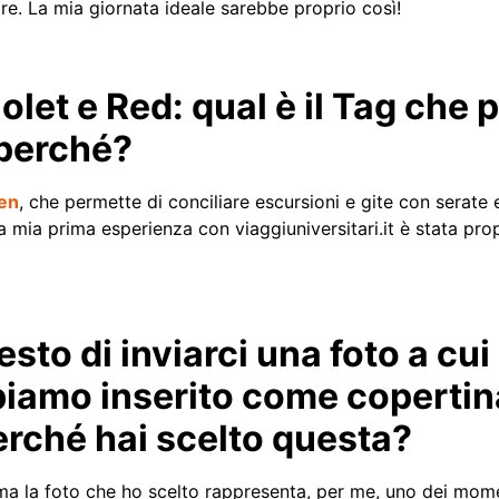
re. La mia giornata ideale sarebbe proprio così!
let e Red: qual è il Tag che pi
 perché?
en
, che permette di conciliare escursioni e gite con serate 
a mia prima esperienza con viaggiuniversitari.it è stata pro
sto di inviarci una foto a cui
biamo inserito come copertin
Perché hai scelto questa?
ma la foto che ho scelto rappresenta, per me, uno dei moment