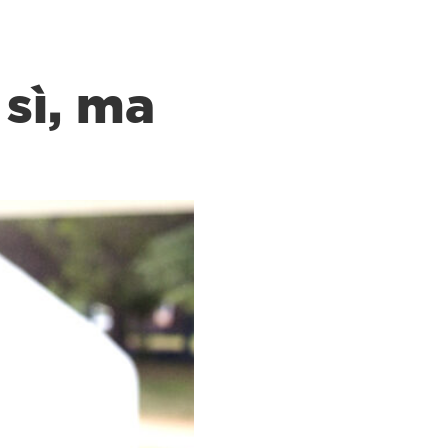
 sì, ma