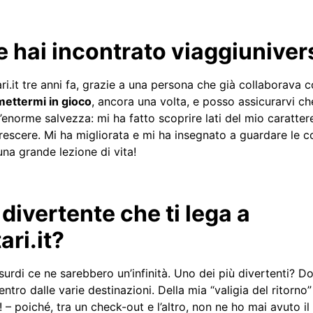
hai incontrato viaggiuniversi
i.it tre anni fa, grazie a una persona che già collaborava co
mettermi in gioco
, ancora una volta, e posso assicurarvi c
enorme salvezza: mi ha fatto scoprire lati del mio caratte
crescere. Mi ha migliorata e mi ha insegnato a guardare le 
na grande lezione di vita!
divertente che ti lega a
ari.it?
surdi ce ne sarebbero un’infinità. Uno dei più divertenti? 
entro dalle varie destinazioni. Della mia “valigia del ritor
! – poiché, tra un check-out e l’altro, non ne ho mai avuto i