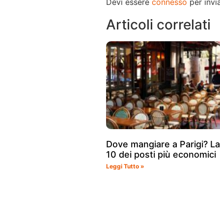
Devi essere
connesso
per invi
Articoli correlati
Dove mangiare a Parigi? L
10 dei posti più economici
Leggi Tutto »