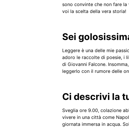
sono convinte che non fare la 
voi la scelta della vera storia!
Sei golosissima
Leggere è una delle mie passion
adoro le raccolte di poesie, i l
di Giovanni Falcone. Insomma,
leggerlo con il rumore delle 
Ci descrivi la 
Sveglia ore 9.00, colazione ab
vivere in una città come Napoli
giornata immersa in acqua. Sole