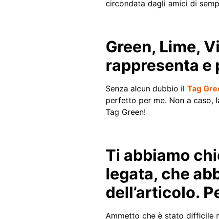
circondata dagli amici di semp
Green, Lime, Vio
rappresenta e
Senza alcun dubbio il
Tag Gre
perfetto per me. Non a caso, l
Tag Green!
Ti abbiamo chie
legata, che ab
dell’articolo. 
Ammetto che è stato difficile 