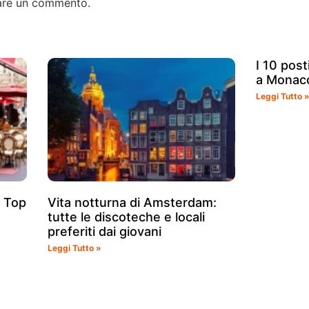
are un commento.
I 10 posti
a Monaco
Leggi Tutto 
a Top
Vita notturna di Amsterdam:
tutte le discoteche e locali
preferiti dai giovani
Leggi Tutto »