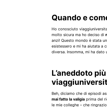
Quando e come 
Ho conosciuto viaggiuniversitar
molto sicura ma ho deciso di
anzi! Questo mondo è stata un’
esistessero e mi ha aiutata a 
diversa. Insomma, mi ha dato u
L’aneddoto più 
viaggiuniversit
Beh, diciamo che di episodi as
mai fatto la valigia
prima del ri
le mie colleghe – che ringrazio