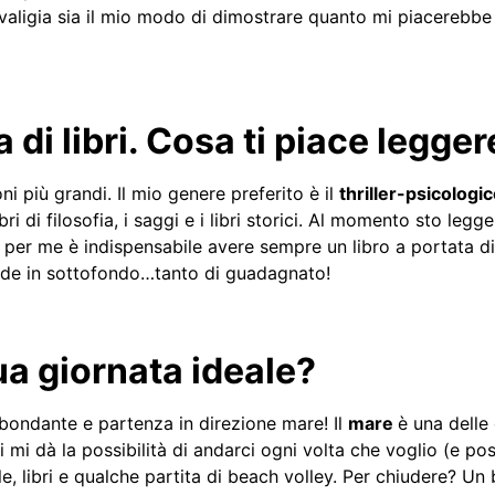
valigia sia il mio modo di dimostrare quanto mi piacerebbe
 di libri. Cosa ti piace legger
i più grandi. Il mio genere preferito è il
thriller-psicologi
ibri di filosofia, i saggi e i libri storici. Al momento sto leg
 per me è indispensabile avere sempre un libro a portata d
onde in sottofondo…tanto di guadagnato!
tua giornata ideale?
bondante e partenza in direzione mare! Il
mare
è una delle
 mi dà la possibilità di andarci ogni volta che voglio (e pos
, libri e qualche partita di beach volley. Per chiudere? Un b