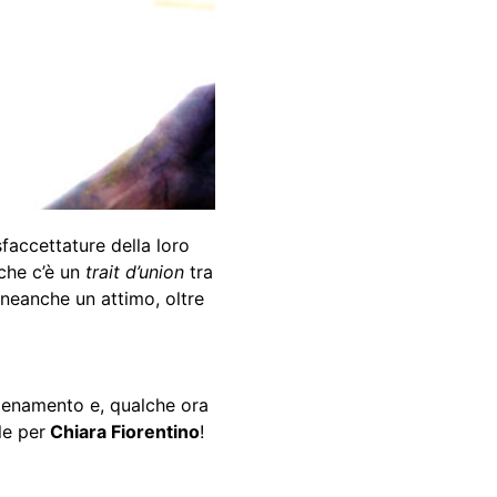
faccettature della loro
 che c’è un
trait d’union
tra
 neanche un attimo, oltre
allenamento e, qualche ora
le per
Chiara Fiorentino
!