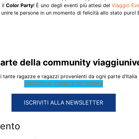
 il
Color Party
! È uno degli eventi più attesi del
Viaggio Ev
 unire le persone in un momento di felicità allo stato puro! 
parte della community viaggiuniver
 tante ragazze e ragazzi provenienti da ogni parte d’Italia
UNISCITI AL CANALE TELEGRAM
ISCRIVITI ALLA NEWSLETTER
ento