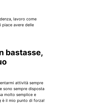
rudenza, lavoro come
i piace avere delle
on bastasse,
uo
entarmi attività sempre
a e sono sempre disposta
osa molto semplice e
g
è il mio punto di forza!