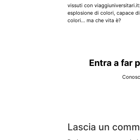
vissuti con viaggiuniversitari.it:
esplosione di colori, capace di
colori… ma che vita è?
Entra a far 
Conosci
Lascia un comm