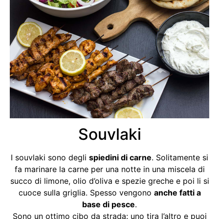
Souvlaki
I souvlaki sono degli
spiedini di carne
. Solitamente si
fa marinare la carne per una notte in una miscela di
succo di limone, olio d’oliva e spezie greche e poi li si
cuoce sulla griglia. Spesso vengono
anche fatti a
base di pesce
.
Sono un ottimo cibo da strada: uno tira l’altro e puoi