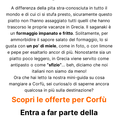
A differenza della pita stra-conosciuta in tutto il
mondo e di cui ci si stufa presto, sicuramente questo
piatto non l’hanno assaggiato tutti quelli che hanno
trascorso le proprie vacanze in Grecia. Il saganaki è
un
formaggio impanato e fritto
. Solitamente, per
ammorbidire il sapore salato del formaggio, lo si
gusta con
un po’ di miele
, come in foto, o con limone
e pepe per esaltarlo ancor di più. Nonostante sia un
piatto poco leggero, in Grecia viene servito come
antipasto o come
“sfizio”
… beh, diciamo che noi
italiani non siamo da meno!
Ora che hai letto la nostra mini-guida su cosa
mangiare a Corfù, sei curiosa/o di saperne ancora
qualcosa in più sulla destinazione?
Scopri le offerte per Corfù
Entra a far parte della