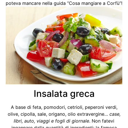
poteva mancare nella guida “Cosa mangiare a Corfù”!
Insalata greca
A base di feta, pomodori, cetrioli, peperoni verdi,
olive, cipolla, sale, origano, olio extravergine…
case,
libri, auto, viaggi e fogli di giornale
. Non fatevi
ingannare dalla quantità di ingredienti: la famosa