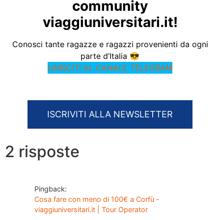
community
viaggiuniversitari.it!
Conosci tante ragazze e ragazzi provenienti da ogni
parte d’Italia 😎
UNISCITI AL CANALE TELEGRAM
ISCRIVITI ALLA NEWSLETTER
2 risposte
Pingback:
Cosa fare con meno di 100€ a Corfù -
viaggiuniversitari.it | Tour Operator