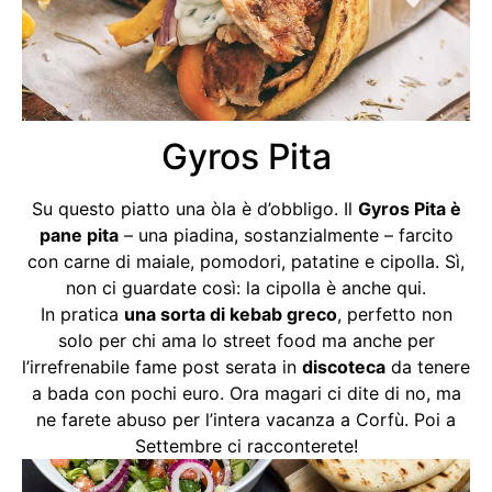
Gyros Pita
Su questo piatto una òla è d’obbligo. Il
Gyros Pita è
pane pita
– una piadina, sostanzialmente – farcito
con carne di maiale, pomodori, patatine e cipolla. Sì,
non ci guardate così: la cipolla è anche qui.
In pratica
una sorta di kebab greco
, perfetto non
solo per chi ama lo street food ma anche per
l’irrefrenabile fame post serata in
discoteca
da tenere
a bada con pochi euro. Ora magari ci dite di no, ma
ne farete abuso per l’intera vacanza a Corfù. Poi a
Settembre ci racconterete!