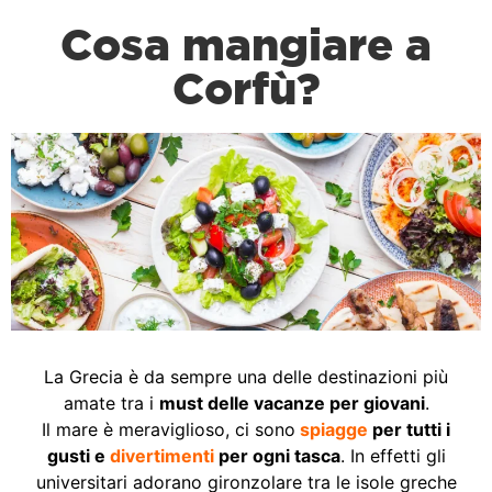
Cosa mangiare a
Corfù?
La Grecia è da sempre una delle destinazioni più
amate tra i
must delle vacanze per giovani
.
Il mare è meraviglioso, ci sono
spiagge
per tutti i
gusti e
divertimenti
per ogni tasca
. In effetti gli
universitari adorano gironzolare tra le isole greche