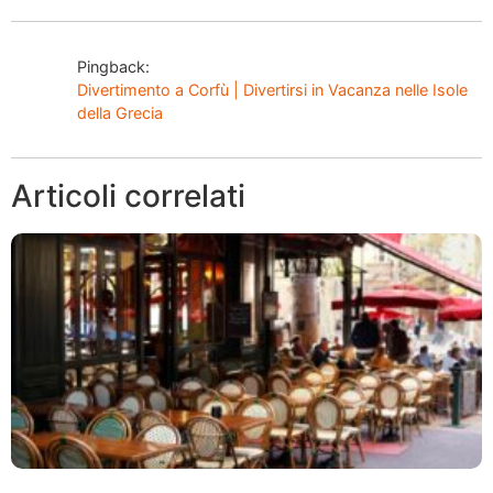
Pingback:
Divertimento a Corfù | Divertirsi in Vacanza nelle Isole
della Grecia
Articoli correlati