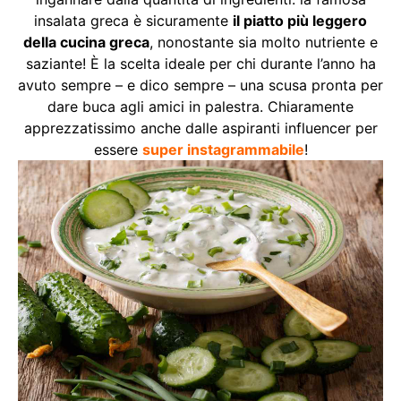
insalata greca è sicuramente
il piatto più leggero
della cucina greca
, nonostante sia molto nutriente e
saziante! È la scelta ideale per chi durante l’anno ha
avuto sempre – e dico sempre – una scusa pronta per
dare buca agli amici in palestra. Chiaramente
apprezzatissimo anche dalle aspiranti influencer per
essere
super instagrammabile
!