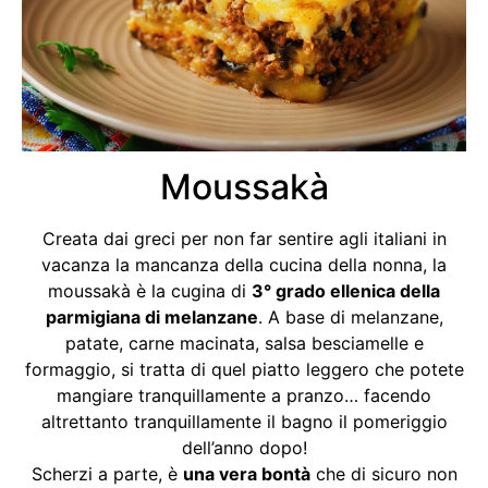
Moussakà
Creata dai greci per non far sentire agli italiani in
vacanza la mancanza della cucina della nonna, la
moussakà è la cugina di
3° grado ellenica della
parmigiana di melanzane
. A base di melanzane,
patate, carne macinata, salsa besciamelle e
formaggio, si tratta di quel piatto leggero che potete
mangiare tranquillamente a pranzo… facendo
altrettanto tranquillamente il bagno il pomeriggio
dell’anno dopo!
Scherzi a parte, è
una vera bontà
che di sicuro non