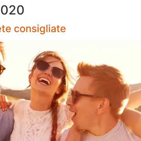
2020
ete consigliate