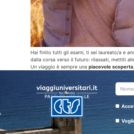
Hai finito tutti gli esami, ti sei laureato/a e
dalla corsa verso il futuro: rilassati, mettiti all
Un viaggio è sempre una
piacevole scoperta
PARTNER UFFICIALE
Accet
Vogli