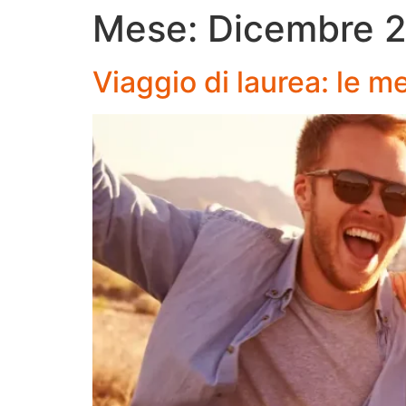
Mese:
Dicembre 
Viaggio di laurea: le m