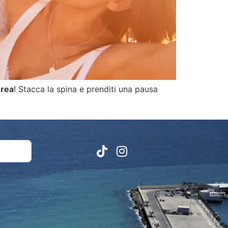
urea
! Stacca la spina e prenditi una pausa