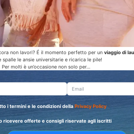
 ancora non lavori? É il momento perfetto per un
viaggio di la
e spalle le ansie universitarie e ricarica le pile!
. Per molti è un’occasione non solo per…
to i termini e le condizioni della
Privacy Policy
o ricevere offerte e consigli riservate agli iscritti