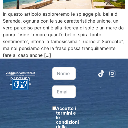
In questo articolo esploreremo le spiagge più belle di
Saranda, ognuna con le sue caratteristiche uniche, un
vero paradiso per chi è alla ricerca di sole e un mare da
paura. “Vide ‘o mare quant’è bello, spira tanto
sentimento”, intona la famosissima “Tuorne a’ Surriento”,
ma noi pensiamo che la frase possa tranquillamente
fare al caso anche […]
PARTNER
UFFICIALE
Accetto i
termini e
le
condizioni
della