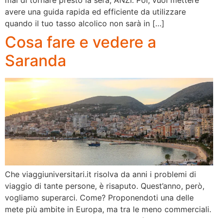
avere una guida rapida ed efficiente da utilizzare
quando il tuo tasso alcolico non sarà in […]
Cosa fare e vedere a
Saranda
Che viaggiuniversitari.it risolva da anni i problemi di
viaggio di tante persone, è risaputo. Quest’anno, però,
vogliamo superarci. Come? Proponendoti una delle
mete più ambite in Europa, ma tra le meno commerciali.