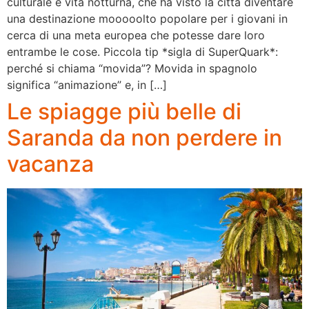
culturale e vita notturna, che ha visto la città diventare
una destinazione mooooolto popolare per i giovani in
cerca di una meta europea che potesse dare loro
entrambe le cose. Piccola tip *sigla di SuperQuark*:
perché si chiama “movida”? Movida in spagnolo
significa “animazione” e, in […]
Le spiagge più belle di
Saranda da non perdere in
vacanza