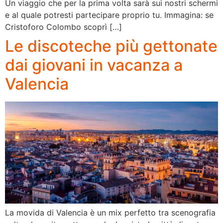
Un viaggio che per la prima volta sarà sui nostri schermi
e al quale potresti partecipare proprio tu. Immagina: se
Cristoforo Colombo scoprì […]
Le discoteche più gettonate
dai giovani in vacanza a
Valencia
La movida di Valencia è un mix perfetto tra scenografia