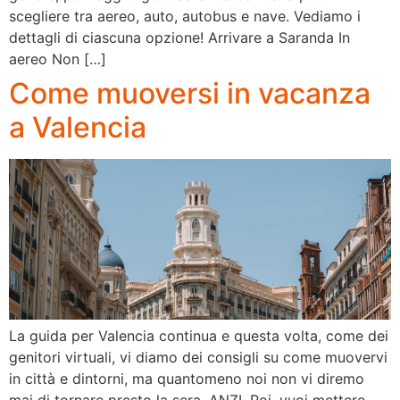
scegliere tra aereo, auto, autobus e nave. Vediamo i
dettagli di ciascuna opzione! Arrivare a Saranda In
aereo Non […]
Come muoversi in vacanza
a Valencia
La guida per Valencia continua e questa volta, come dei
genitori virtuali, vi diamo dei consigli su come muovervi
in città e dintorni, ma quantomeno noi non vi diremo
mai di tornare presto la sera, ANZI. Poi, vuoi mettere