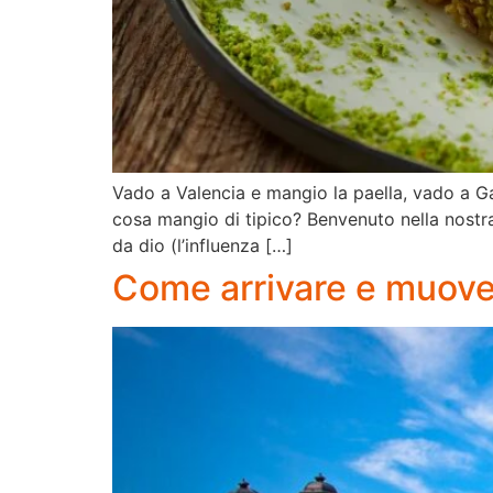
Vado a Valencia e mangio la paella, vado a Ga
cosa mangio di tipico? Benvenuto nella nostra 
da dio (l’influenza […]
Come arrivare e muover