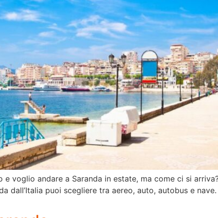
nto e voglio andare a Saranda in estate, ma come ci si arriva
da dall’Italia puoi scegliere tra aereo, auto, autobus e nave