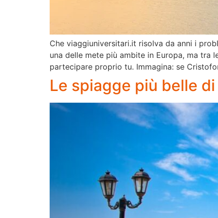
Che viaggiuniversitari.it risolva da anni i pr
una delle mete più ambite in Europa, ma tra l
partecipare proprio tu. Immagina: se Cristof
Le spiagge più belle d