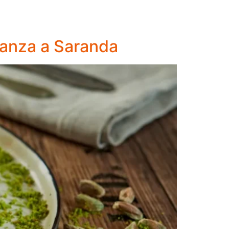
acanza a Saranda