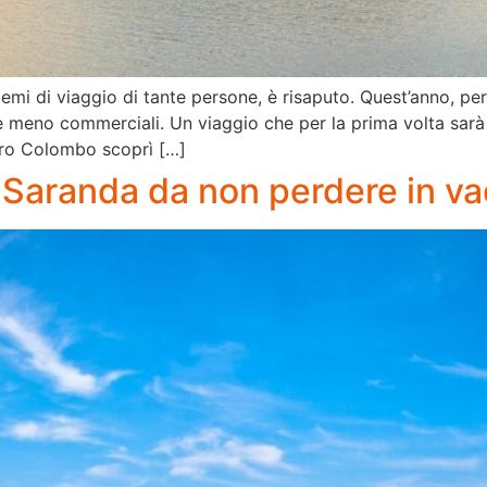
oblemi di viaggio di tante persone, è risaputo. Quest’anno,
e meno commerciali. Un viaggio che per la prima volta sarà s
oro Colombo scoprì […]
i Saranda da non perdere in v