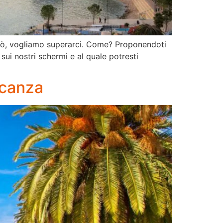
 però, vogliamo superarci. Come? Proponendoti
ui nostri schermi e al quale potresti
acanza