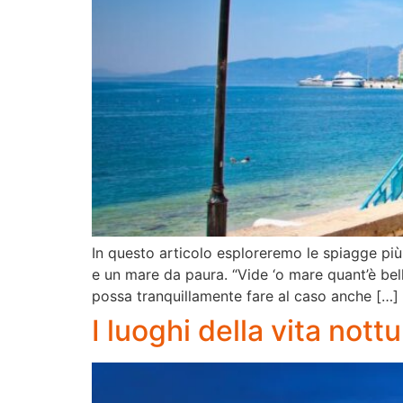
In questo articolo esploreremo le spiagge più 
e un mare da paura. “Vide ‘o mare quant’è bell
possa tranquillamente fare al caso anche […]
I luoghi della vita nott