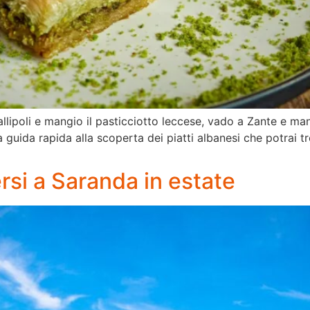
llipoli e mangio il pasticciotto leccese, vado a Zante e m
guida rapida alla scoperta dei piatti albanesi che potrai tr
si a Saranda in estate