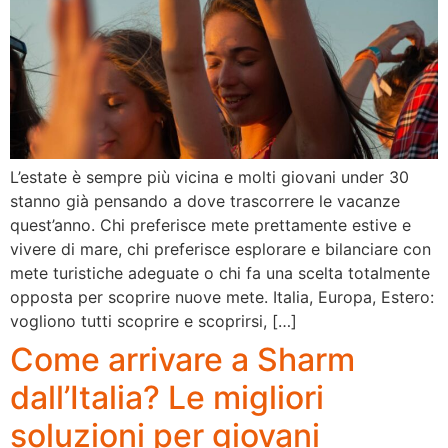
L’estate è sempre più vicina e molti giovani under 30
stanno già pensando a dove trascorrere le vacanze
quest’anno. Chi preferisce mete prettamente estive e
vivere di mare, chi preferisce esplorare e bilanciare con
mete turistiche adeguate o chi fa una scelta totalmente
opposta per scoprire nuove mete. Italia, Europa, Estero:
vogliono tutti scoprire e scoprirsi, […]
Come arrivare a Sharm
dall’Italia? Le migliori
soluzioni per giovani