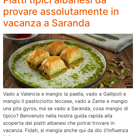
provare assolutamente in
vacanza a Saranda
Vado a Valencia e mangio la paella, vado a Gallipoli e
mangio il pasticciotto leccese, vado a Zante e mangio
una pita gyros, ma se vado a Saranda, cosa mangio di
tipico? Benvenuto nella nostra guida rapida alla
scoperta dei piatti albanesi che potrai trovare in
vacanza. Fidati, si mangia anche qui da dio (l’influenza