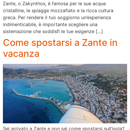
Zante, o Zakynthos, è famosa per le sue acque
cristalline, le spiagge mozzafiato e la ricca cultura
greca. Per rendere il tuo soggiorno un’esperienza
indimenticabile, è importante scegliere una
sistemazione che soddisfi le tue esigenze […]
Come spostarsi a Zante in
vacanza
Sei arrivato a Zante e non sai come spostarsi sull’isola?