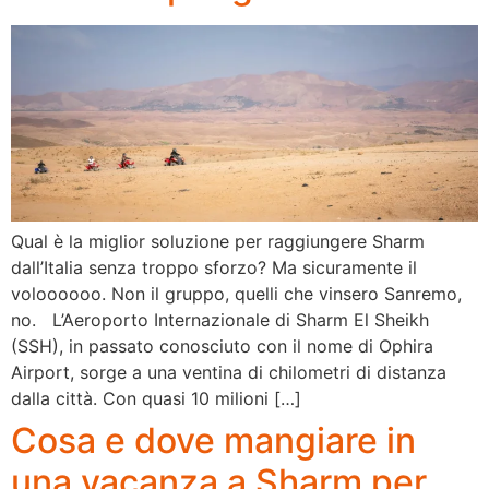
Qual è la miglior soluzione per raggiungere Sharm
dall’Italia senza troppo sforzo? Ma sicuramente il
voloooooo. Non il gruppo, quelli che vinsero Sanremo,
no. L’Aeroporto Internazionale di Sharm El Sheikh
(SSH), in passato conosciuto con il nome di Ophira
Airport, sorge a una ventina di chilometri di distanza
dalla città. Con quasi 10 milioni […]
Cosa e dove mangiare in
una vacanza a Sharm per