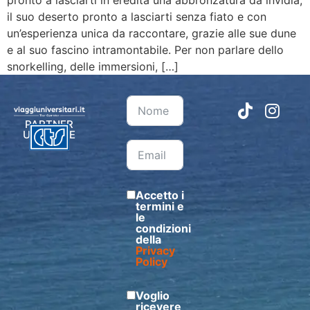
il suo deserto pronto a lasciarti senza fiato e con
un’esperienza unica da raccontare, grazie alle sue dune
e al suo fascino intramontabile. Per non parlare dello
snorkelling, delle immersioni, […]
PARTNER
UFFICIALE
Accetto i
termini e
le
condizioni
della
Privacy
Policy
Voglio
ricevere