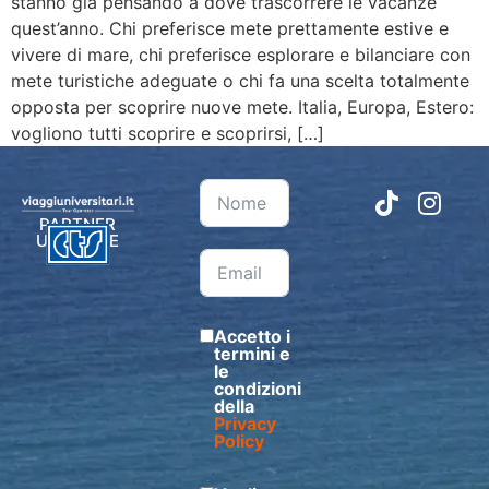
stanno già pensando a dove trascorrere le vacanze
quest’anno. Chi preferisce mete prettamente estive e
vivere di mare, chi preferisce esplorare e bilanciare con
mete turistiche adeguate o chi fa una scelta totalmente
opposta per scoprire nuove mete. Italia, Europa, Estero:
vogliono tutti scoprire e scoprirsi, […]
PARTNER
UFFICIALE
Accetto i
termini e
le
condizioni
della
Privacy
Policy