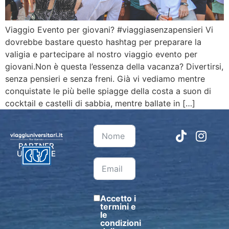
Viaggio Evento per giovani? #viaggiasenzapensieri Vi
dovrebbe bastare questo hashtag per preparare la
valigia e partecipare al nostro viaggio evento per
giovani.Non è questa l’essenza della vacanza? Divertirsi,
senza pensieri e senza freni. Già vi vediamo mentre
conquistate le più belle spiagge della costa a suon di
cocktail e castelli di sabbia, mentre ballate in […]
PARTNER
UFFICIALE
Accetto i
termini e
le
condizioni