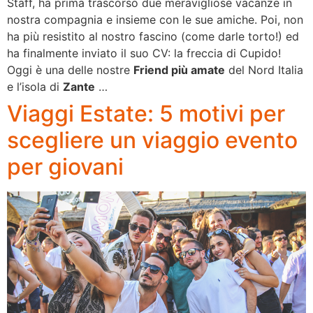
Staff, ha prima trascorso due meravigliose vacanze in
nostra compagnia e insieme con le sue amiche. Poi, non
ha più resistito al nostro fascino (come darle torto!) ed
ha finalmente inviato il suo CV: la freccia di Cupido!
Oggi è una delle nostre
Friend più amate
del Nord Italia
e l’isola di
Zante
…
Viaggi Estate: 5 motivi per
scegliere un viaggio evento
per giovani