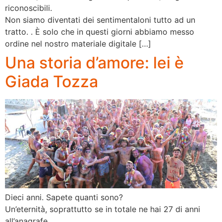
riconoscibili.
Non siamo diventati dei sentimentaloni tutto ad un
tratto. . È solo che in questi giorni abbiamo messo
ordine nel nostro materiale digitale […]
Una storia d’amore: lei è
Giada Tozza
Dieci anni. Sapete quanti sono?
Un’eternità, soprattutto se in totale ne hai 27 di anni
all’anagrafe.