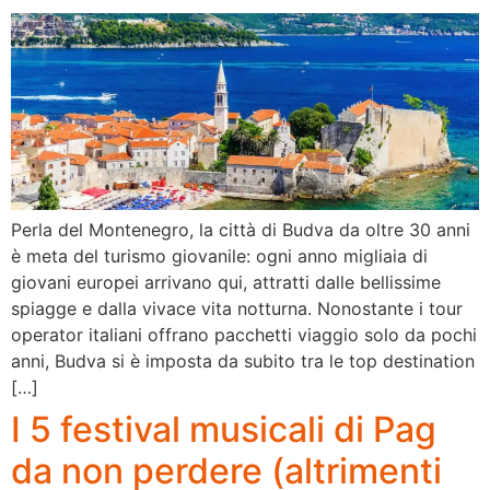
Perla del Montenegro, la città di Budva da oltre 30 anni
è meta del turismo giovanile: ogni anno migliaia di
giovani europei arrivano qui, attratti dalle bellissime
spiagge e dalla vivace vita notturna. Nonostante i tour
operator italiani offrano pacchetti viaggio solo da pochi
anni, Budva si è imposta da subito tra le top destination
[…]
I 5 festival musicali di Pag
da non perdere (altrimenti