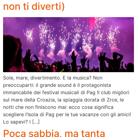
non ti diverti)
Sole, mare, divertimento. E la musica? Non
preoccuparti: il grande sound è il protagonista
immancabile dei festival musicali di Pag !I club migliori
sul mare della Croazia, la spiaggia dorata di Zrce, le
notti che non finiscono mai: ecco cosa significa
scegliere l’Isola di Pag per le tue vacanze con gli amici!
Lo sapevi? I […]
Poca sabbia, ma tanta