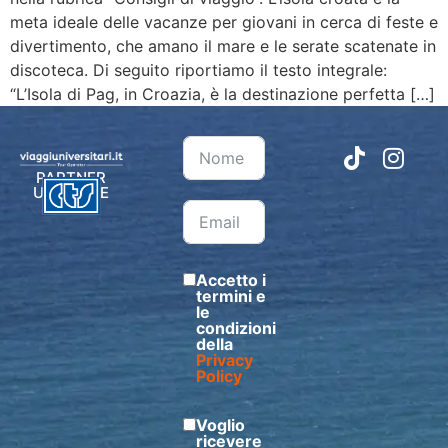
meta ideale delle vacanze per giovani in cerca di feste e
divertimento, che amano il mare e le serate scatenate in
discoteca. Di seguito riportiamo il testo integrale:
“L’Isola di Pag, in Croazia, è la destinazione perfetta […]
PARTNER
UFFICIALE
Accetto i
termini e
le
condizioni
della
Privacy
Policy
Voglio
ricevere