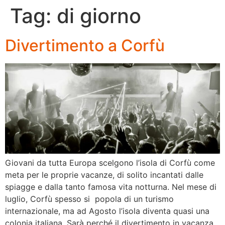
Tag:
di giorno
Divertimento a Corfù
Giovani da tutta Europa scelgono l’isola di Corfù come
meta per le proprie vacanze, di solito incantati dalle
spiagge e dalla tanto famosa vita notturna. Nel mese di
luglio, Corfù spesso si popola di un turismo
internazionale, ma ad Agosto l’isola diventa quasi una
colonia italiana. Sarà perché il divertimento in vacanza