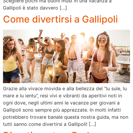
Scegliere pochi ma buoni must in una vacanza a
Gallipoli è stato davvero […]
Come divertirsi a Gallipoli
Grazie alla vivace movida e alla bellezza del “lu sule, lu
mare e lu ientu”, resi vivi e vibranti da aperitivi noti in
ogni dove, negli ultimi anni le vacanze per giovani a
Gallipoli sono sempre più apprezzate. In molti infatti
potrebbero trovare banale questa nostra guida, ma non
tutti sanno come divertirsi a Gallipoli! […]