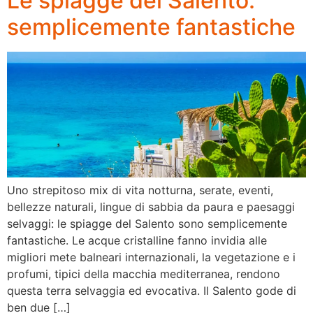
Le spiagge del Salento:
semplicemente fantastiche
Uno strepitoso mix di vita notturna, serate, eventi,
bellezze naturali, lingue di sabbia da paura e paesaggi
selvaggi: le spiagge del Salento sono semplicemente
fantastiche. Le acque cristalline fanno invidia alle
migliori mete balneari internazionali, la vegetazione e i
profumi, tipici della macchia mediterranea, rendono
questa terra selvaggia ed evocativa. Il Salento gode di
ben due […]