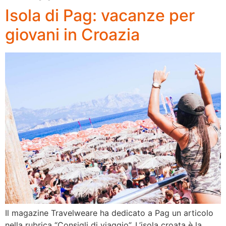
Isola di Pag: vacanze per
giovani in Croazia
Il magazine Travelweare ha dedicato a Pag un articolo
nella rubrica “Consigli di viaggio”. L’isola croata è la